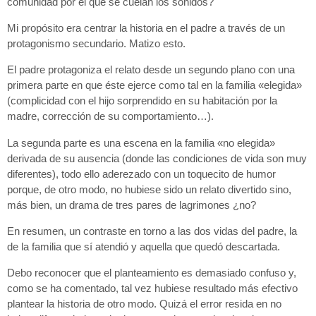
comunidad por el que se cuelan los sonidos?
Mi propósito era centrar la historia en el padre a través de un
protagonismo secundario. Matizo esto.
El padre protagoniza el relato desde un segundo plano con una
primera parte en que éste ejerce como tal en la familia «elegida»
(complicidad con el hijo sorprendido en su habitación por la
madre, corrección de su comportamiento…).
La segunda parte es una escena en la familia «no elegida»
derivada de su ausencia (donde las condiciones de vida son muy
diferentes), todo ello aderezado con un toquecito de humor
porque, de otro modo, no hubiese sido un relato divertido sino,
más bien, un drama de tres pares de lagrimones ¿no?
En resumen, un contraste en torno a las dos vidas del padre, la
de la familia que sí atendió y aquella que quedó descartada.
Debo reconocer que el planteamiento es demasiado confuso y,
como se ha comentado, tal vez hubiese resultado más efectivo
plantear la historia de otro modo. Quizá el error resida en no