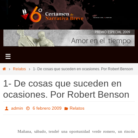
Ir
al
contenido
Inicio
Relatos
1- De cosas que suceden en ocasiones. Por Robert Benson
1- De cosas que suceden en
ocasiones. Por Robert Benson
admin
6 febrero 2009
Relatos
Mañana, sábado, tendré una oportunidad verde romero, un rincón