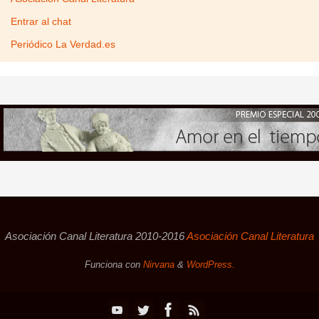
Entrar al chat
Periódico La Verdad.es
Asociación Canal Literatura 2010-2016
Asociación Canal Literatura
Funciona con
Nirvana
&
WordPress.