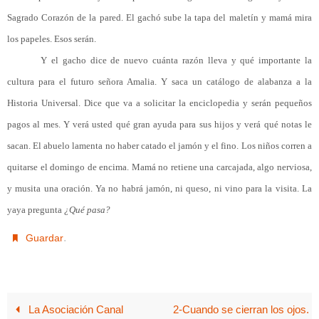
Sagrado Corazón de la pared. El gachó sube la tapa del maletín y mamá mira
los papeles. Esos serán.
Y el gacho dice de nuevo cuánta razón lleva y qué importante la
cultura para el futuro señora Amalia. Y saca un catálogo de alabanza a la
Historia Universal. Dice que va a solicitar la enciclopedia y serán pequeños
pagos al mes. Y verá usted qué gran ayuda para sus hijos y verá qué notas le
sacan. El abuelo lamenta no haber catado el jamón y el fino. Los niños corren a
quitarse el domingo de encima. Mamá no retiene una carcajada, algo nerviosa,
y musita una oración. Ya no habrá jamón, ni queso, ni vino para la visita. La
yaya pregunta
¿Qué pasa?
.
Guardar
La Asociación Canal
2-Cuando se cierran los ojos.