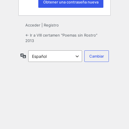
Acceder
|
Registro
← Ir a VIII certamen "Poemas sin Rostro"
2013
Idioma