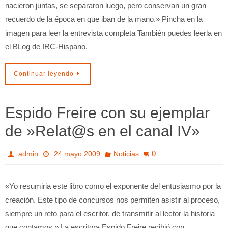
nacieron juntas, se separaron luego, pero conservan un gran
recuerdo de la época en que iban de la mano.» Pincha en la
imagen para leer la entrevista completa También puedes leerla en
el BLog de IRC-Hispano.
Continuar leyendo
Espido Freire con su ejemplar
de »Relat@s en el canal IV»
0
admin
24 mayo 2009
Noticias
«Yo resumiria este libro como el exponente del entusiasmo por la
creación. Este tipo de concursos nos permiten asistir al proceso,
siempre un reto para el escritor, de transmitir al lector la historia
que contamos.» La escritora Espido Freire recibió con