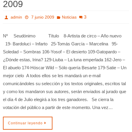
2009
3
admin
7 junio 2009
Noticias
Nº Seudónimo Título 8-Artista de circo – Año nuevo
19- Bardoluci – Infarto 25-Tomás García – Marcelina 95-
Soledad – Sombras 106-Yosof – El desierto 109-Gatopardo –
¿Dónde estas, Irina? 129-Liuba – La luna emperlada 162-Jero –
El abuelo 174-Hóscar Wild – Sólo quería Besarte 179-Satie – Un
mejor cielo A todos ellos se les mandará un e-mail
comunicándoles su selección y los textos originales, escritos tal
y como los mandaron sus autores, serán enviados al jurado que
el día 4 de Julio elegirá a los tres ganadores. Se cierra la
votación del público a partir de este momento. Una vez…
Continuar leyendo