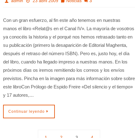
3
admin
23 abril 2009
Noticias
Con un gran esfuerzo, al fin este año tenemos en nuestras
manos el libro «Relat@s en el Canal IV». La mayoría de vosotros
ya conocéis la historia y el porqué nos hemos retrasado tanto en
su publicación (primero la desaparición de Editorial Maghenta,
después el retraso del número ISBN). Pero es, justo hoy, el día
del libro, cuando ha llegado impreso a nuestras manos. En los
próximos días os iremos remitiendo los correos y los envíos
previstos. Pincha en la imagen para más información sobre sobre
este libroCon Prólogo de Espido Freire «Del silencio y el tiempo»
y 17 autores,…
Continuar leyendo
1
2
3
4