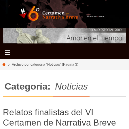
Ir
al
contenido
Inicio
Archivo por categoría "Noticias"
(Página 3)
Categoría:
Noticias
Relatos finalistas del VI
Certamen de Narrativa Breve