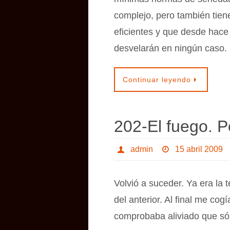
complejo, pero también tien
eficientes y que desde hac
desvelarán en ningún caso.
Continuar leyendo
202-El fuego. P
admin
15 abril 2009
Volvió a suceder. Ya era la 
del anterior. Al final me co
comprobaba aliviado que sól