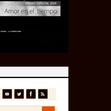
Buscar: