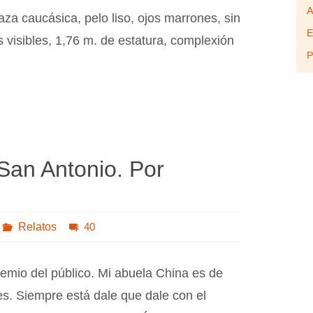
A
za caucásica, pelo liso, ojos marrones, sin
E
s visibles, 1,76 m. de estatura, complexión
P
San Antonio. Por
Relatos
40
io del público. Mi abuela China es de
s. Siempre está dale que dale con el