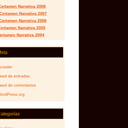
Certamen Narrativa 2008
 Certamen Narrativa 2007
I Certamen Narrativa 2006
 Certamen Narrativa 2005
Certamen Narrativa 2004
eta
cceder
eed de entradas
eed de comentarios
ordPress.org
ategorías