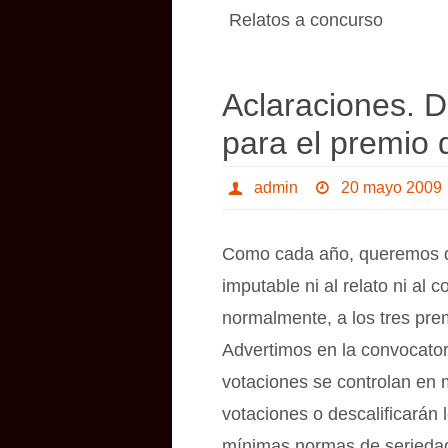
Relatos a concurso
Aclaraciones. D
para el premio d
admin
20 mayo 2009
Como cada año, queremos de
imputable ni al relato ni al
normalmente, a los tres prem
Advertimos en la convocator
votaciones se controlan en 
votaciones o descalificarán 
mínimas normas de seriedad