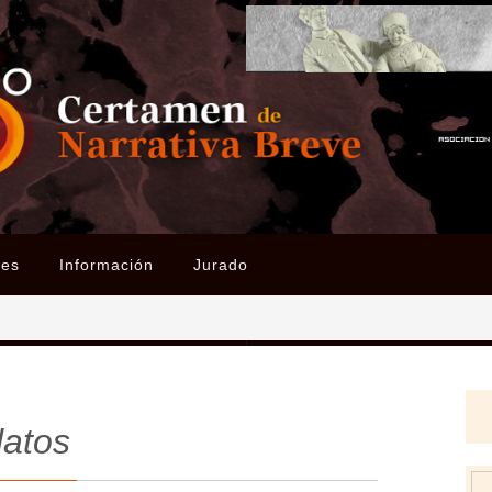
ses
Información
Jurado
latos