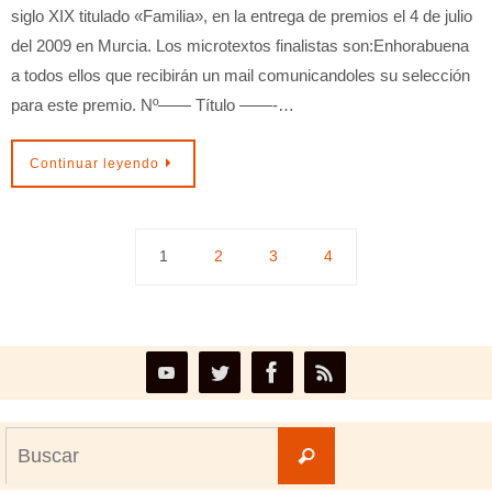
siglo XIX titulado «Familia», en la entrega de premios el 4 de julio
del 2009 en Murcia. Los microtextos finalistas son:Enhorabuena
a todos ellos que recibirán un mail comunicandoles su selección
para este premio. Nº—— Título ——-…
Continuar leyendo
1
2
3
4
Buscar:
Buscar