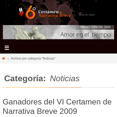
Ir
al
contenido
Inicio
Archivo por categoría "Noticias"
Categoría:
Noticias
Ganadores del VI Certamen de
Narrativa Breve 2009