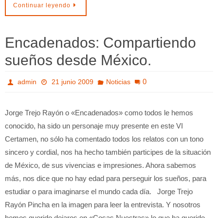
Continuar leyendo
Encadenados: Compartiendo
sueños desde México.
0
admin
21 junio 2009
Noticias
Jorge Trejo Rayón o «Encadenados» como todos le hemos
conocido, ha sido un personaje muy presente en este VI
Certamen, no sólo ha comentado todos los relatos con un tono
sincero y cordial, nos ha hecho también participes de la situación
de México, de sus vivencias e impresiones. Ahora sabemos
más, nos dice que no hay edad para perseguir los sueños, para
estudiar o para imaginarse el mundo cada día. Jorge Trejo
Rayón Pincha en la imagen para leer la entrevista. Y nosotros
hemos querido dejaros en «Cosas Nuestras» lo que ha querido