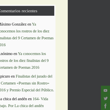
omentarios recientes
áximo González
en
Ya
onocemos los rostros de los diez
inalistas del 9 Certamen de Poemas
016
nónimo
en
Ya conocemos los
ostros de los diez finalistas del 9
ertamen de Poemas 2016
picuro
en
Finalistas del jurado del
 Certamen «Poemas sin Rostro»
016 y Premio Especial del Público.
a chica del andén
en
164- Vida
bajo. Por La chica del andén