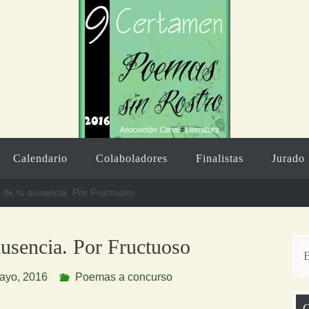
Calendario
Colaboladores
Finalistas
Jurado
 de tu ausencia. Por Fructuoso
ausencia. Por Fructuoso
ayo, 2016
Poemas a concurso
C