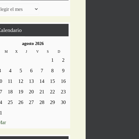
chivos
alendario
agosto 2026
M
X
J
V
S
D
1
2
3
4
5
6
7
8
9
0
11
12
13
14
15
16
7
18
19
20
21
22
23
4
25
26
27
28
29
30
1
Mar