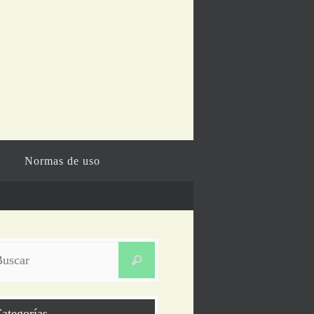
Normas de uso
Buscar:
Buscar
ategorías