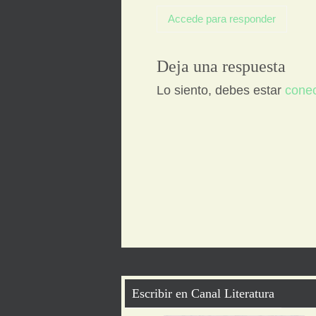
Accede para responder
Deja una respuesta
Lo siento, debes estar
cone
Escribir en Canal Literatura