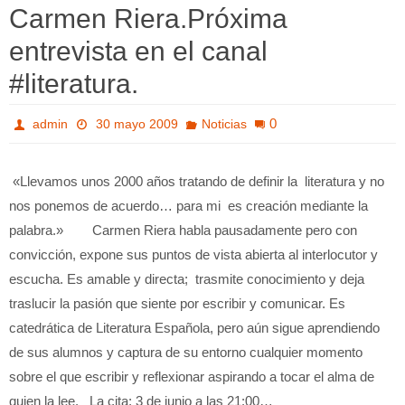
Carmen Riera.Próxima
entrevista en el canal
#literatura.
0
admin
30 mayo 2009
Noticias
«Llevamos unos 2000 años tratando de definir la literatura y no
nos ponemos de acuerdo… para mi es creación mediante la
palabra.» Carmen Riera habla pausadamente pero con
convicción, expone sus puntos de vista abierta al interlocutor y
escucha. Es amable y directa; trasmite conocimiento y deja
traslucir la pasión que siente por escribir y comunicar. Es
catedrática de Literatura Española, pero aún sigue aprendiendo
de sus alumnos y captura de su entorno cualquier momento
sobre el que escribir y reflexionar aspirando a tocar el alma de
quien la lee. La cita: 3 de junio a las 21:00…