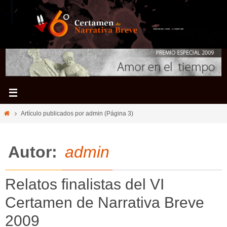
Ir
al
contenido
Inicio
Artículo publicados por admin
(Página 3)
Autor:
admin
Relatos finalistas del VI
Certamen de Narrativa Breve
2009