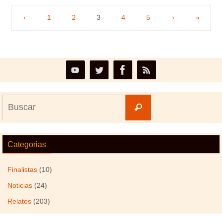
‹
1
2
3
4
5
›
»
Buscar:
Buscar
Categorias
Finalistas
(10)
Noticias
(24)
Relatos
(203)