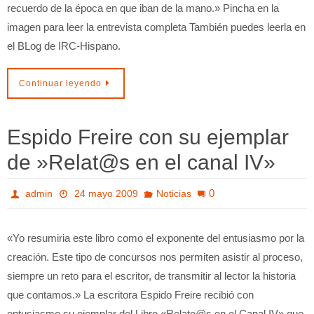
recuerdo de la época en que iban de la mano.» Pincha en la
imagen para leer la entrevista completa También puedes leerla en
el BLog de IRC-Hispano.
Continuar leyendo
Espido Freire con su ejemplar
de »Relat@s en el canal IV»
0
admin
24 mayo 2009
Noticias
«Yo resumiria este libro como el exponente del entusiasmo por la
creación. Este tipo de concursos nos permiten asistir al proceso,
siempre un reto para el escritor, de transmitir al lector la historia
que contamos.» La escritora Espido Freire recibió con
entusiasmo su ejemplar del Libro «Relato@s en el Canal IV» que