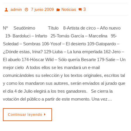
3
admin
7 junio 2009
Noticias
Nº Seudónimo Título 8-Artista de circo – Año nuevo
19- Bardoluci – Infarto 25-Tomás García – Marcelina 95-
Soledad – Sombras 106-Yosof – El desierto 109-Gatopardo –
¿Dónde estas, Irina? 129-Liuba – La luna emperlada 162-Jero –
El abuelo 174-Hóscar Wild – Sólo quería Besarte 179-Satie – Un
mejor cielo A todos ellos se les mandará un e-mail
comunicándoles su selección y los textos originales, escritos tal
y como los mandaron sus autores, serán enviados al jurado que
el día 4 de Julio elegirá a los tres ganadores. Se cierra la
votación del público a partir de este momento. Una vez…
Continuar leyendo