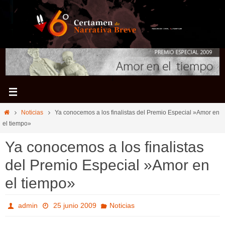
Ir
al
contenido
Inicio
Noticias
Ya conocemos a los finalistas del Premio Especial »Amor en
el tiempo»
Ya conocemos a los finalistas
del Premio Especial »Amor en
el tiempo»
admin
25 junio 2009
Noticias