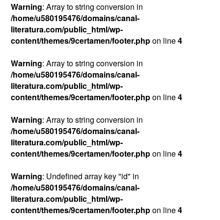
Warning
: Array to string conversion in
/home/u580195476/domains/canal-
literatura.com/public_html/wp-
content/themes/9certamen/footer.php
on line
4
Warning
: Array to string conversion in
/home/u580195476/domains/canal-
literatura.com/public_html/wp-
content/themes/9certamen/footer.php
on line
4
Warning
: Array to string conversion in
/home/u580195476/domains/canal-
literatura.com/public_html/wp-
content/themes/9certamen/footer.php
on line
4
Warning
: Undefined array key "id" in
/home/u580195476/domains/canal-
literatura.com/public_html/wp-
content/themes/9certamen/footer.php
on line
4