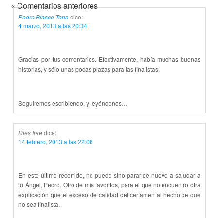
« Comentarios anteriores
Pedro Blasco Tena
dice:
4 marzo, 2013 a las 20:34
Gracias por tus comentarios. Efectivamente, había muchas buenas
historias, y sólo unas pocas plazas para las finalistas.
Seguiremos escribiendo, y leyéndonos…
Dies Irae
dice:
14 febrero, 2013 a las 22:06
En este último recorrido, no puedo sino parar de nuevo a saludar a
tu Ángel, Pedro. Otro de mis favoritos, para el que no encuentro otra
explicación que el exceso de calidad del certamen al hecho de que
no sea finalista.