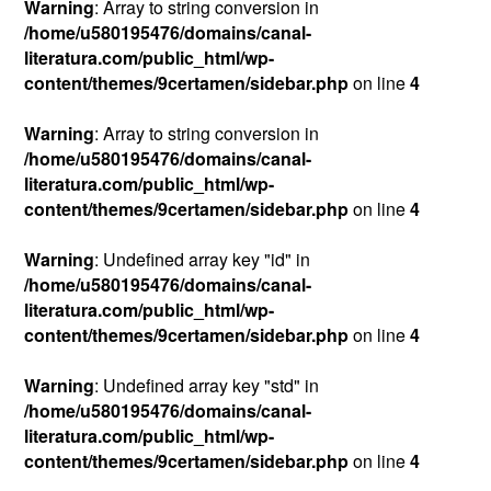
Warning
: Array to string conversion in
/home/u580195476/domains/canal-
literatura.com/public_html/wp-
content/themes/9certamen/sidebar.php
on line
4
Warning
: Array to string conversion in
/home/u580195476/domains/canal-
literatura.com/public_html/wp-
content/themes/9certamen/sidebar.php
on line
4
Warning
: Undefined array key "id" in
/home/u580195476/domains/canal-
literatura.com/public_html/wp-
content/themes/9certamen/sidebar.php
on line
4
Warning
: Undefined array key "std" in
/home/u580195476/domains/canal-
literatura.com/public_html/wp-
content/themes/9certamen/sidebar.php
on line
4