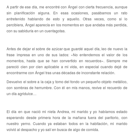
A partir de ese día, me encontré con Ángel con cierta frecuencia, aunque
sin planificación alguna. En esas ocasiones, pasábamos un rato
entretenido hablando de esto y aquello. Otras veces, como si lo
percibiera, Ángel aparecía en los momentos en que andaba más perdida,
con su sabiduría en un cuentagotas.
Antes de dejar el sobre de azúcar que guardé aquel día, leo de nuevo la
frase impresa en uno de sus lados: «No entendemos el valor de los
momentos, hasta que se han convertido en recuerdos». Siempre me
pareció cien por cien aplicable a mi vida, en especial cuando dejé de
encontrarme con Ángel tras unas décadas de inconstante relación.
Devuelvo el sobre a la caja y tomo del fondo un pequeño objeto metálico,
con sombras de herrumbre. Con él en mis manos, revive el recuerdo de
un día agridulce…
El día en que nació mi nieta Andrea, mi marido y yo habíamos estado
esperando desde primera hora de la mañana fuera del paritorio, con
nuestro yerno. Cuando ya estaban todos en la habitación, mi marido
volvió al despacho y yo salí en busca de algo de comida.