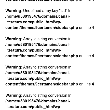
Warning
: Undefined array key "std" in
/home/u580195476/domains/canal-
literatura.com/public_html/wp-
content/themes/9certamen/sidebar.php
on line
4
Warning
: Array to string conversion in
/home/u580195476/domains/canal-
literatura.com/public_html/wp-
content/themes/9certamen/sidebar.php
on line
4
Warning
: Array to string conversion in
/home/u580195476/domains/canal-
literatura.com/public_html/wp-
content/themes/9certamen/sidebar.php
on line
4
Warning
: Array to string conversion in
/home/u580195476/domains/canal-
literatura.com/public_html/wp-