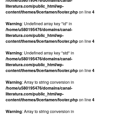
/home/u580195476/domains/canal-
literatura.com/public_html/wp-
content/themes/9certamen/footer.php
on line
4
Warning
: Undefined array key "id" in
/home/u580195476/domains/canal-
literatura.com/public_html/wp-
content/themes/9certamen/footer.php
on line
4
Warning
: Undefined array key "std" in
/home/u580195476/domains/canal-
literatura.com/public_html/wp-
content/themes/9certamen/footer.php
on line
4
Warning
: Array to string conversion in
/home/u580195476/domains/canal-
literatura.com/public_html/wp-
content/themes/9certamen/footer.php
on line
4
Warning
: Array to string conversion in