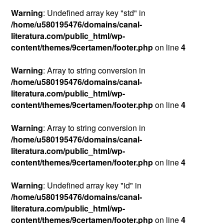
Warning
: Undefined array key "std" in
/home/u580195476/domains/canal-
literatura.com/public_html/wp-
content/themes/9certamen/footer.php
on line
4
Warning
: Array to string conversion in
/home/u580195476/domains/canal-
literatura.com/public_html/wp-
content/themes/9certamen/footer.php
on line
4
Warning
: Array to string conversion in
/home/u580195476/domains/canal-
literatura.com/public_html/wp-
content/themes/9certamen/footer.php
on line
4
Warning
: Undefined array key "id" in
/home/u580195476/domains/canal-
literatura.com/public_html/wp-
content/themes/9certamen/footer.php
on line
4