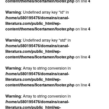
content/themes/9certamen/footer.php
on line
4
Warning
: Undefined array key "id" in
/home/u580195476/domains/canal-
literatura.com/public_html/wp-
content/themes/9certamen/footer.php
on line
4
Warning
: Undefined array key "std" in
/home/u580195476/domains/canal-
literatura.com/public_html/wp-
content/themes/9certamen/footer.php
on line
4
Warning
: Array to string conversion in
/home/u580195476/domains/canal-
literatura.com/public_html/wp-
content/themes/9certamen/footer.php
on line
4
Warning
: Array to string conversion in
/home/u580195476/domains/canal-
literatura.com/public_html/wp-