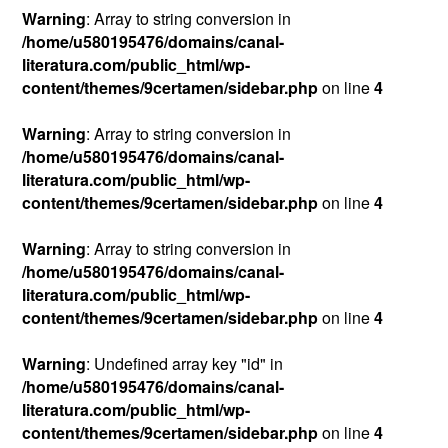
Warning
: Array to string conversion in
/home/u580195476/domains/canal-
literatura.com/public_html/wp-
content/themes/9certamen/sidebar.php
on line
4
Warning
: Array to string conversion in
/home/u580195476/domains/canal-
literatura.com/public_html/wp-
content/themes/9certamen/sidebar.php
on line
4
Warning
: Array to string conversion in
/home/u580195476/domains/canal-
literatura.com/public_html/wp-
content/themes/9certamen/sidebar.php
on line
4
Warning
: Undefined array key "id" in
/home/u580195476/domains/canal-
literatura.com/public_html/wp-
content/themes/9certamen/sidebar.php
on line
4