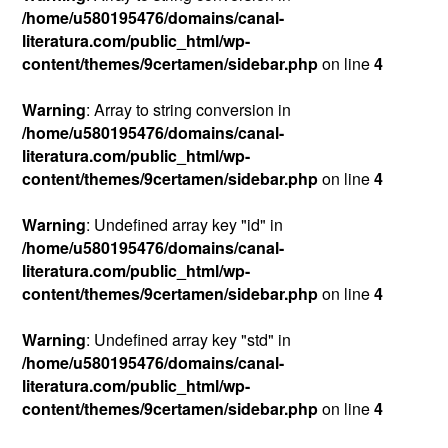
/home/u580195476/domains/canal-
literatura.com/public_html/wp-
content/themes/9certamen/sidebar.php
on line
4
Warning
: Array to string conversion in
/home/u580195476/domains/canal-
literatura.com/public_html/wp-
content/themes/9certamen/sidebar.php
on line
4
Warning
: Undefined array key "id" in
/home/u580195476/domains/canal-
literatura.com/public_html/wp-
content/themes/9certamen/sidebar.php
on line
4
Warning
: Undefined array key "std" in
/home/u580195476/domains/canal-
literatura.com/public_html/wp-
content/themes/9certamen/sidebar.php
on line
4