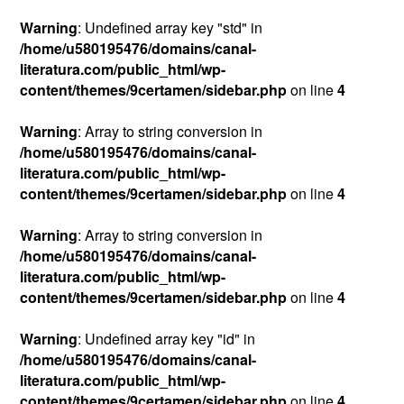
Warning
: Undefined array key "std" in
/home/u580195476/domains/canal-
literatura.com/public_html/wp-
content/themes/9certamen/sidebar.php
on line
4
Warning
: Array to string conversion in
/home/u580195476/domains/canal-
literatura.com/public_html/wp-
content/themes/9certamen/sidebar.php
on line
4
Warning
: Array to string conversion in
/home/u580195476/domains/canal-
literatura.com/public_html/wp-
content/themes/9certamen/sidebar.php
on line
4
Warning
: Undefined array key "id" in
/home/u580195476/domains/canal-
literatura.com/public_html/wp-
content/themes/9certamen/sidebar.php
on line
4