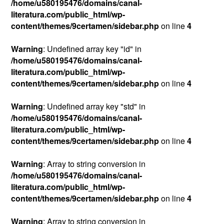
/home/u580195476/domains/canal-
literatura.com/public_html/wp-
content/themes/9certamen/sidebar.php
on line
4
Warning
: Undefined array key "id" in
/home/u580195476/domains/canal-
literatura.com/public_html/wp-
content/themes/9certamen/sidebar.php
on line
4
Warning
: Undefined array key "std" in
/home/u580195476/domains/canal-
literatura.com/public_html/wp-
content/themes/9certamen/sidebar.php
on line
4
Warning
: Array to string conversion in
/home/u580195476/domains/canal-
literatura.com/public_html/wp-
content/themes/9certamen/sidebar.php
on line
4
Warning
: Array to string conversion in