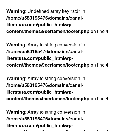
Warning
: Undefined array key "std" in
/home/u580195476/domains/canal-
literatura.com/public_html/wp-
content/themes/9certamen/footer.php
on line
4
Warning
: Array to string conversion in
/home/u580195476/domains/canal-
literatura.com/public_html/wp-
content/themes/9certamen/footer.php
on line
4
Warning
: Array to string conversion in
/home/u580195476/domains/canal-
literatura.com/public_html/wp-
content/themes/9certamen/footer.php
on line
4
Warning
: Array to string conversion in
/home/u580195476/domains/canal-
literatura.com/public_html/wp-