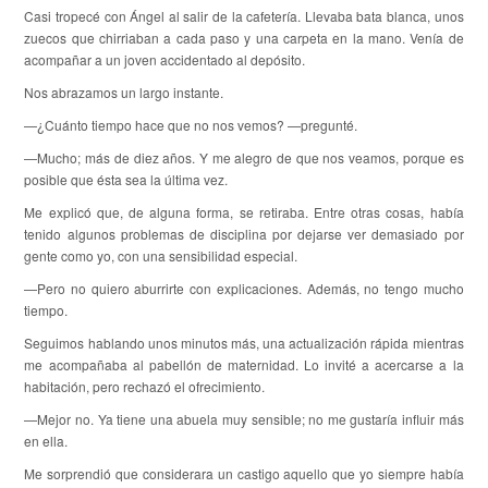
Casi tropecé con Ángel al salir de la cafetería. Llevaba bata blanca, unos
zuecos que chirriaban a cada paso y una carpeta en la mano. Venía de
acompañar a un joven accidentado al depósito.
Nos abrazamos un largo instante.
—¿Cuánto tiempo hace que no nos vemos? —pregunté.
—Mucho; más de diez años. Y me alegro de que nos veamos, porque es
posible que ésta sea la última vez.
Me explicó que, de alguna forma, se retiraba. Entre otras cosas, había
tenido algunos problemas de disciplina por dejarse ver demasiado por
gente como yo, con una sensibilidad especial.
—Pero no quiero aburrirte con explicaciones. Además, no tengo mucho
tiempo.
Seguimos hablando unos minutos más, una actualización rápida mientras
me acompañaba al pabellón de maternidad. Lo invité a acercarse a la
habitación, pero rechazó el ofrecimiento.
—Mejor no. Ya tiene una abuela muy sensible; no me gustaría influir más
en ella.
Me sorprendió que considerara un castigo aquello que yo siempre había