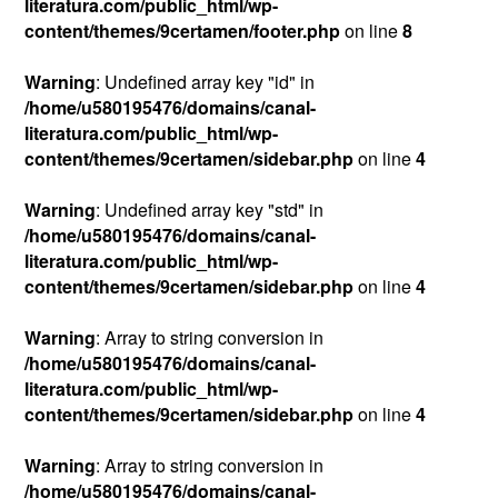
literatura.com/public_html/wp-
content/themes/9certamen/footer.php
on line
8
Warning
: Undefined array key "id" in
/home/u580195476/domains/canal-
literatura.com/public_html/wp-
content/themes/9certamen/sidebar.php
on line
4
Warning
: Undefined array key "std" in
/home/u580195476/domains/canal-
literatura.com/public_html/wp-
content/themes/9certamen/sidebar.php
on line
4
Warning
: Array to string conversion in
/home/u580195476/domains/canal-
literatura.com/public_html/wp-
content/themes/9certamen/sidebar.php
on line
4
Warning
: Array to string conversion in
/home/u580195476/domains/canal-