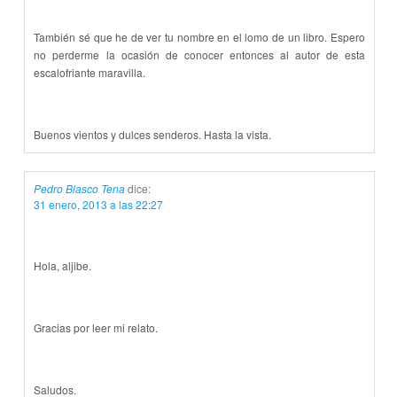
También sé que he de ver tu nombre en el lomo de un libro. Espero
no perderme la ocasión de conocer entonces al autor de esta
escalofriante maravilla.
Buenos vientos y dulces senderos. Hasta la vista.
Pedro Blasco Tena
dice:
31 enero, 2013 a las 22:27
Hola, aljibe.
Gracias por leer mi relato.
Saludos.