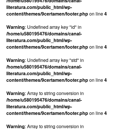
/home/u580195476/domains/canal-
literatura.com/public_html/wp-
content/themes/9certamen/footer.php
on line
4
Warning
: Undefined array key "id" in
/home/u580195476/domains/canal-
literatura.com/public_html/wp-
content/themes/9certamen/footer.php
on line
4
Warning
: Undefined array key "std" in
/home/u580195476/domains/canal-
literatura.com/public_html/wp-
content/themes/9certamen/footer.php
on line
4
Warning
: Array to string conversion in
/home/u580195476/domains/canal-
literatura.com/public_html/wp-
content/themes/9certamen/footer.php
on line
4
Warning
: Array to string conversion in