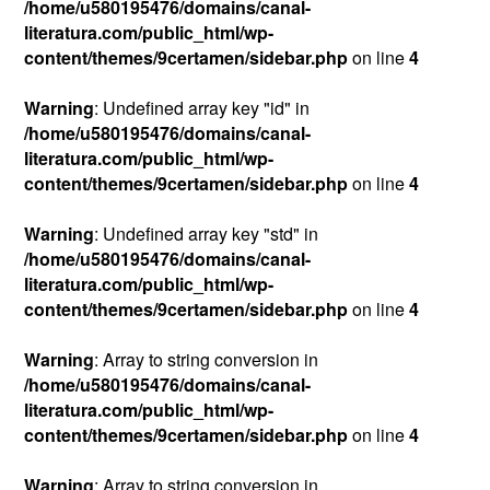
/home/u580195476/domains/canal-
literatura.com/public_html/wp-
content/themes/9certamen/sidebar.php
on line
4
Warning
: Undefined array key "id" in
/home/u580195476/domains/canal-
literatura.com/public_html/wp-
content/themes/9certamen/sidebar.php
on line
4
Warning
: Undefined array key "std" in
/home/u580195476/domains/canal-
literatura.com/public_html/wp-
content/themes/9certamen/sidebar.php
on line
4
Warning
: Array to string conversion in
/home/u580195476/domains/canal-
literatura.com/public_html/wp-
content/themes/9certamen/sidebar.php
on line
4
Warning
: Array to string conversion in