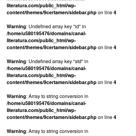
literatura.com/public_html/wp-
content/themes/9certamen/sidebar.php
on line
4
Warning
: Undefined array key "id" in
/home/u580195476/domains/canal-
literatura.com/public_html/wp-
content/themes/9certamen/sidebar.php
on line
4
Warning
: Undefined array key "std" in
/home/u580195476/domains/canal-
literatura.com/public_html/wp-
content/themes/9certamen/sidebar.php
on line
4
Warning
: Array to string conversion in
/home/u580195476/domains/canal-
literatura.com/public_html/wp-
content/themes/9certamen/sidebar.php
on line
4
Warning
: Array to string conversion in