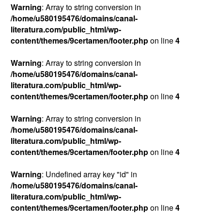
Warning
: Array to string conversion in
/home/u580195476/domains/canal-
literatura.com/public_html/wp-
content/themes/9certamen/footer.php
on line
4
Warning
: Array to string conversion in
/home/u580195476/domains/canal-
literatura.com/public_html/wp-
content/themes/9certamen/footer.php
on line
4
Warning
: Array to string conversion in
/home/u580195476/domains/canal-
literatura.com/public_html/wp-
content/themes/9certamen/footer.php
on line
4
Warning
: Undefined array key "id" in
/home/u580195476/domains/canal-
literatura.com/public_html/wp-
content/themes/9certamen/footer.php
on line
4