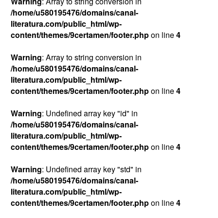
Warning
: Array to string conversion in
/home/u580195476/domains/canal-
literatura.com/public_html/wp-
content/themes/9certamen/footer.php
on line
4
Warning
: Array to string conversion in
/home/u580195476/domains/canal-
literatura.com/public_html/wp-
content/themes/9certamen/footer.php
on line
4
Warning
: Undefined array key "id" in
/home/u580195476/domains/canal-
literatura.com/public_html/wp-
content/themes/9certamen/footer.php
on line
4
Warning
: Undefined array key "std" in
/home/u580195476/domains/canal-
literatura.com/public_html/wp-
content/themes/9certamen/footer.php
on line
4