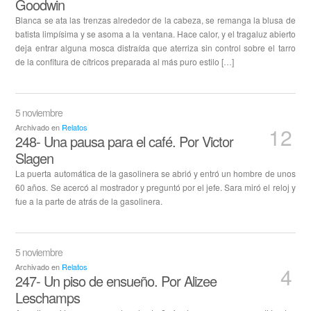
Goodwin
Blanca se ata las trenzas alrededor de la cabeza, se remanga la blusa de
batista limpísima y se asoma a la ventana. Hace calor, y el tragaluz abierto
deja entrar alguna mosca distraída que aterriza sin control sobre el tarro
de la confitura de cítricos preparada al más puro estilo […]
5 noviembre
Archivado en
Relatos
12
248- Una pausa para el café. Por Victor
Slagen
La puerta automática de la gasolinera se abrió y entró un hombre de unos
60 años. Se acercó al mostrador y preguntó por el jefe. Sara miró el reloj y
fue a la parte de atrás de la gasolinera.
5 noviembre
Archivado en
Relatos
4
247- Un piso de ensueño. Por Alizee
Leschamps