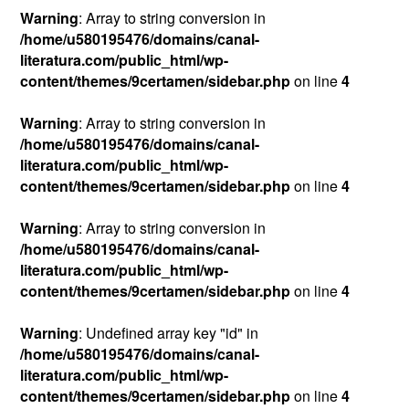
Warning
: Array to string conversion in
/home/u580195476/domains/canal-
literatura.com/public_html/wp-
content/themes/9certamen/sidebar.php
on line
4
Warning
: Array to string conversion in
/home/u580195476/domains/canal-
literatura.com/public_html/wp-
content/themes/9certamen/sidebar.php
on line
4
Warning
: Array to string conversion in
/home/u580195476/domains/canal-
literatura.com/public_html/wp-
content/themes/9certamen/sidebar.php
on line
4
Warning
: Undefined array key "id" in
/home/u580195476/domains/canal-
literatura.com/public_html/wp-
content/themes/9certamen/sidebar.php
on line
4