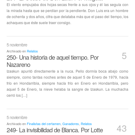
El viento empujaba dos hojas secas frente a sus ojos y él las seguía con
la mirada hasta que se perdían por la pendiente. Don Luis era un hombre
de ochenta y dos años, cifra que delataba más que el paso del tiempo, los
achaques que éste suele traer consigo.
5 noviembre
Archivado en
Relatos
5
250- Una historia de aquel tiempo. Por
Nazareno
Izaskun apuntó directamente a la nuca. Pello dormía boca abajo como
siempre, como tantas noches antes de aquel 5 de Enero de 1979, hacía
frío en Hondarribia, siempre hacía frío en Enero en Hondarribia, pero
aquel 5 de Enero, la nieve helaba la sangre de Izaskun. La muchacha
cerró los […]
5 noviembre
Archivado en
Finalistas del certamen
,
Ganadores
,
Relatos
43
249- La invisibilidad de Blanca. Por Lotte