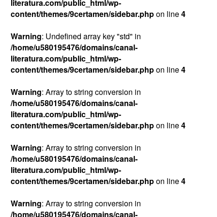
literatura.com/public_html/wp-
content/themes/9certamen/sidebar.php
on line
4
Warning
: Undefined array key "std" in
/home/u580195476/domains/canal-
literatura.com/public_html/wp-
content/themes/9certamen/sidebar.php
on line
4
Warning
: Array to string conversion in
/home/u580195476/domains/canal-
literatura.com/public_html/wp-
content/themes/9certamen/sidebar.php
on line
4
Warning
: Array to string conversion in
/home/u580195476/domains/canal-
literatura.com/public_html/wp-
content/themes/9certamen/sidebar.php
on line
4
Warning
: Array to string conversion in
/home/u580195476/domains/canal-