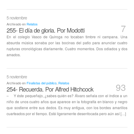
5 noviembre
Archivado en
Relatos
7
255- El día de gloria. Por Modotti
En el colegio Vasco de Quiroga no tocaban timbre ni campana. Una
absurda música sonaba por las bocinas del patio para anunciar cuatro
rupturas cronológicas diariamente. Cuatro momentos. Dos odiados y dos
amados.
5 noviembre
Archivado en
Finalistas del público
,
Relatos
93
254- Recuerda. Por Alfred Hitchcock
– Y éste pequeñajo, ¿sabes quién es? Álvaro señala con el índice a un
niño de unos cuatro años que aparece en la fotografía en blanco y negro
que sostiene entre sus dedos. Es muy antigua, con los bordes amarillos
cuarteados por el tiempo. Está ligeramente desenfocada pero aún así […]