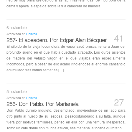
cama y apoya la espalda sobre la fría cabecera de madera.
6 noviembre
Archivado en
Relatos
41
257- El apeadero. Por Edgar Alan Bécquer
El silbido de la vieja locomotora de vapor sacó bruscamente a Juan del
profundo sueño en el que había quedado atrapado. Los duros asientos
de madera del vetusto vagón en el que viajaba eran especialmente
incómodos, pero a pesar de ello acabó rindiéndose al enorme cansancio
acumulado tras varias semanas […]
5 noviembre
Archivado en
Relatos
27
256- Don Pablo. Por Marianela
Don Pablo durmió inquieto, destemplado, moviéndose de un lado para
otro junto al hueco de su esposa. Desacostumbrado a su falta, aunque
fuera por motivos familiares, pensó en ella con una ternura inesperada.
Tomó un café doble con mucha azúcar, esa mañana le tocaba quirófano.