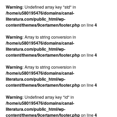
Warning
: Undefined array key "std" in
/home/u580195476/domains/canal-
literatura.com/public_html/wp-
content/themes/9certamen/footer.php
on line
4
Warning
: Array to string conversion in
/home/u580195476/domains/canal-
literatura.com/public_html/wp-
content/themes/9certamen/footer.php
on line
4
Warning
: Array to string conversion in
/home/u580195476/domains/canal-
literatura.com/public_html/wp-
content/themes/9certamen/footer.php
on line
4
Warning
: Undefined array key "id" in
/home/u580195476/domains/canal-
literatura.com/public_html/wp-
content/themes/9certamen/footer.php
on line
4