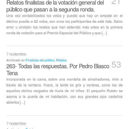
21
Relatos finalistas de la votación general del
Breve.
público que pasan a la segunda ronda.
Una vez contabilizados los votos y puesto que hay un empate en el
décimo puesto a 62 votos, son once los participantes de esta lista. Salvo
error u omisión los relatos que han obtenido más votos en la primera
ronda de votación para el Premio Especial del Público y que […]
7 noviembre
Archivado en
Finalistas del público
,
Relatos
53
263- Todas las respuestas. Por Pedro Blasco
Tena
Incorporada en la cama, sobre una montaña de almohadones, miro a
través de la ventana. Fuera, la tarde es gris y ventosa, como las de
aquellos otoños cargados de lluvia de mi niñez. El pequeño Rubén se
asoma a la puerta de mi habitación, con sus grandes ojos castaños
abiertos […]
7 noviembre