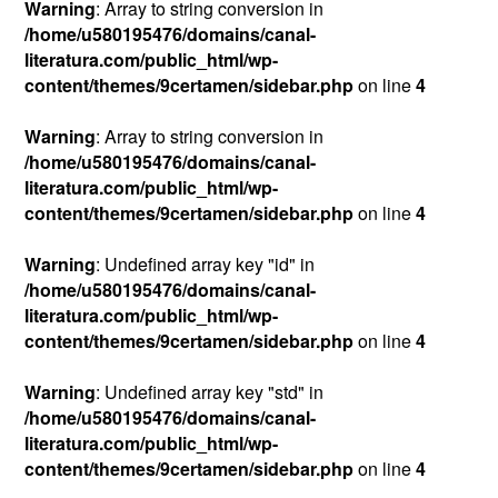
Warning
: Array to string conversion in
/home/u580195476/domains/canal-
literatura.com/public_html/wp-
content/themes/9certamen/sidebar.php
on line
4
Warning
: Array to string conversion in
/home/u580195476/domains/canal-
literatura.com/public_html/wp-
content/themes/9certamen/sidebar.php
on line
4
Warning
: Undefined array key "id" in
/home/u580195476/domains/canal-
literatura.com/public_html/wp-
content/themes/9certamen/sidebar.php
on line
4
Warning
: Undefined array key "std" in
/home/u580195476/domains/canal-
literatura.com/public_html/wp-
content/themes/9certamen/sidebar.php
on line
4