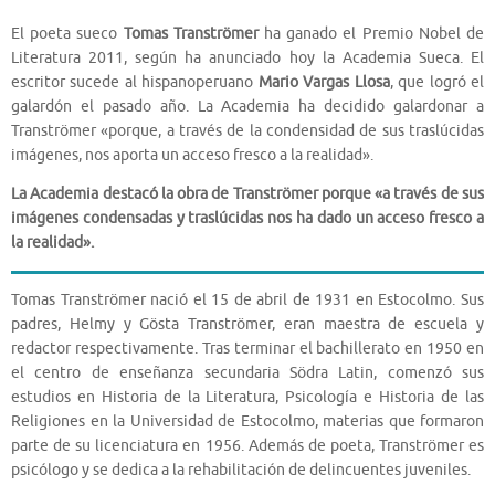
El poeta sueco
Tomas Tranströmer
ha ganado el Premio Nobel de
Literatura 2011, según ha anunciado hoy la Academia Sueca. El
escritor sucede al hispanoperuano
Mario Vargas Llosa
, que logró el
galardón el pasado año. La Academia ha decidido galardonar a
Tranströmer «porque, a través de la condensidad de sus traslúcidas
imágenes, nos aporta un acceso fresco a la realidad».
La Academia destacó la obra de Tranströmer porque «a través de sus
imágenes condensadas y traslúcidas nos ha dado un acceso fresco a
la realidad».
Tomas Tranströmer nació el 15 de abril de 1931 en Estocolmo. Sus
padres, Helmy y Gösta Tranströmer, eran maestra de escuela y
redactor respectivamente. Tras terminar el bachillerato en 1950 en
el centro de enseñanza secundaria Södra Latin, comenzó sus
estudios en Historia de la Literatura, Psicología e Historia de las
Religiones en la Universidad de Estocolmo, materias que formaron
parte de su licenciatura en 1956. Además de poeta, Tranströmer es
psicólogo y se dedica a la rehabilitación de delincuentes juveniles.