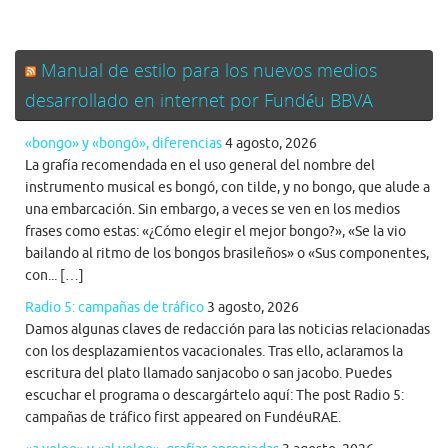
Manual de estilo para los nuevos medios
desarrollado en internet por Fundéu BBVA
«bongo» y «bongó», diferencias
4 agosto, 2026
La grafía recomendada en el uso general del nombre del
instrumento musical es bongó, con tilde, y no bongo, que alude a
una embarcación. Sin embargo, a veces se ven en los medios
frases como estas: «¿Cómo elegir el mejor bongo?», «Se la vio
bailando al ritmo de los bongos brasileños» o «Sus componentes,
con... […]
Radio 5: campañas de tráfico
3 agosto, 2026
Damos algunas claves de redacción para las noticias relacionadas
con los desplazamientos vacacionales. Tras ello, aclaramos la
escritura del plato llamado sanjacobo o san jacobo. Puedes
escuchar el programa o descargártelo aquí: The post Radio 5:
campañas de tráfico first appeared on FundéuRAE.