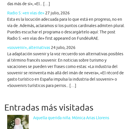
das más de sí», «El... […]
Radio 5: «en vías de»
27 julio, 2026
Esta es la locución adecuada para lo que está en progreso, no en
vía de. Además, aclaramos si los puntos cardinales admiten plural.
Puedes escuchar el programa o descargártelo aquí: The post
Radio 5: «en vías de» first appeared on FundéuRAE.
«souvenir», alternativas
24 julio, 2026
La adaptación suvenir y la voz recuerdo son alternativas posibles
al término francés souvenir. En noticias sobre turismo y
vacaciones se pueden ver frases como estas: «La industria del
souvenir se reinventa más allá del imán de nevera», «El récord de
gasto turístico en España impulsa la industria del souvenir» o
«Souvenirs turísticos para perros... […]
Entradas más visitadas
Aquella querida niña. Mónica Arias Llorens