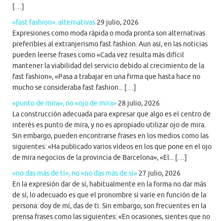
[…]
«fast fashion». alternativas
29 julio, 2026
Expresiones como moda rápida o moda pronta son alternativas
preferibles al extranjerismo fast fashion. Aun así, en las noticias
pueden leerse frases como «Cada vez resulta más difícil
mantener la viabilidad del servicio debido al crecimiento de la
fast fashion», «Pasa a trabajar en una firma que hasta hace no
mucho se consideraba fast fashion... […]
«punto de mira», no «ojo de mira»
28 julio, 2026
La construcción adecuada para expresar que algo es el centro de
interés es punto de mira, y no es apropiado utilizar ojo de mira.
Sin embargo, pueden encontrarse frases en los medios como las
siguientes: «Ha publicado varios vídeos en los que pone en el ojo
de mira negocios de la provincia de Barcelona», «El... […]
«no das más de ti», no «no das más de sí»
27 julio, 2026
En la expresión dar de sí, habitualmente en la forma no dar más
de sí, lo adecuado es que el pronombre sí varíe en función de la
persona: doy de mí, das de ti. Sin embargo, son frecuentes en la
prensa frases como las siguientes: «En ocasiones, sientes que no