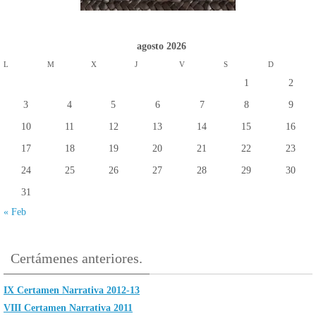
agosto 2026
L
M
X
J
V
S
D
1
2
3
4
5
6
7
8
9
10
11
12
13
14
15
16
17
18
19
20
21
22
23
24
25
26
27
28
29
30
31
« Feb
Certámenes anteriores.
IX Certamen Narrativa 2012-13
VIII Certamen Narrativa 2011