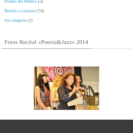
Premio del Público
(2)
Relatos a concurso
(74)
Sin categoría
(1)
Fotos Recital «Poesía&Jazz» 2014