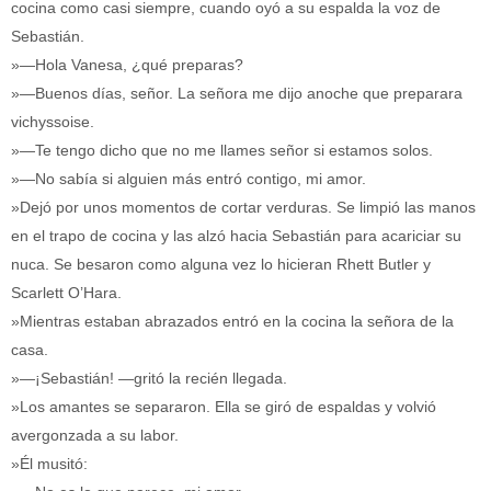
cocina como casi siempre, cuando oyó a su espalda la voz de
Sebastián.
»—Hola Vanesa, ¿qué preparas?
»—Buenos días, señor. La señora me dijo anoche que preparara
vichyssoise.
»—Te tengo dicho que no me llames señor si estamos solos.
»—No sabía si alguien más entró contigo, mi amor.
»Dejó por unos momentos de cortar verduras. Se limpió las manos
en el trapo de cocina y las alzó hacia Sebastián para acariciar su
nuca. Se besaron como alguna vez lo hicieran Rhett Butler y
Scarlett O’Hara.
»Mientras estaban abrazados entró en la cocina la señora de la
casa.
»—¡Sebastián! —gritó la recién llegada.
»Los amantes se separaron. Ella se giró de espaldas y volvió
avergonzada a su labor.
»Él musitó: