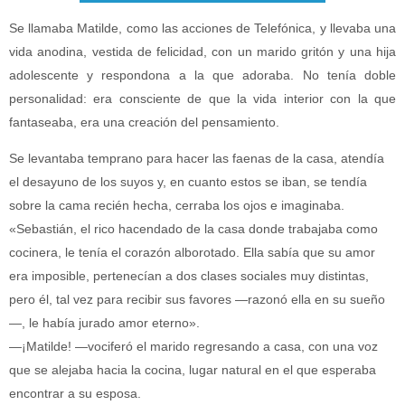
Se llamaba Matilde, como las acciones de Telefónica, y llevaba una
vida anodina, vestida de felicidad, con un marido gritón y una hija
adolescente y respondona a la que adoraba. No tenía doble
personalidad: era consciente de que la vida interior con la que
fantaseaba, era una creación del pensamiento.
Se levantaba temprano para hacer las faenas de la casa, atendía
el desayuno de los suyos y, en cuanto estos se iban, se tendía
sobre la cama recién hecha, cerraba los ojos e imaginaba.
«Sebastián, el rico hacendado de la casa donde trabajaba como
cocinera, le tenía el corazón alborotado. Ella sabía que su amor
era imposible, pertenecían a dos clases sociales muy distintas,
pero él, tal vez para recibir sus favores —razonó ella en su sueño
—, le había jurado amor eterno».
—¡Matilde! —vociferó el marido regresando a casa, con una voz
que se alejaba hacia la cocina, lugar natural en el que esperaba
encontrar a su esposa.