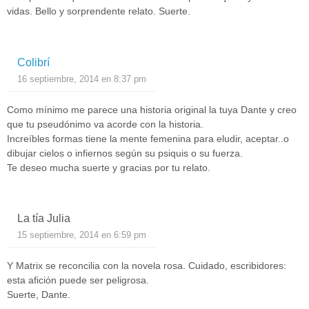
vidas. Bello y sorprendente relato. Suerte.
Colibrí
16 septiembre, 2014 en 8:37 pm
Como mínimo me parece una historia original la tuya Dante y creo
que tu pseudónimo va acorde con la historia.
Increíbles formas tiene la mente femenina para eludir, aceptar..o
dibujar cielos o infiernos según su psiquis o su fuerza.
Te deseo mucha suerte y gracias por tu relato.
La tía Julia
15 septiembre, 2014 en 6:59 pm
Y Matrix se reconcilia con la novela rosa. Cuidado, escribidores:
esta afición puede ser peligrosa.
Suerte, Dante.