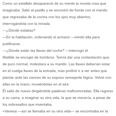
Como un estallido desapareció de su mente la novela rosa que
imaginaba. Salió al pasillo y se encontró de frente con el marido
que regresaba de la cocina con los ojos muy abiertos,
interrogándola con la mirada.
—¿Dónde estabas?
—En la habitación, ordenando el armario —mintió ella para
justificarse.
—¿Dónde están las llaves del coche? —interrogó él.
Matilde se encogió de hombros. Temía dar una contestación que,
de puro normal, molestara a su marido. Las llaves deberían estar
en el cuelga llaves de la entrada, mas prefirió ir a ver antes que
plantar ante las narices de su esposo semejante lógica. Volvió con
ellas en la mano, moviéndolas en el aire.
Él salió de nuevo dirigiéndole palabras malhumoradas. Ella regreso
a su cama, a imaginar su otra vida, la que se merecía, a pesar de
los sobresaltos que inventaba,
«Vanesa —así se llamaba en su otra vida— se encontraba en la