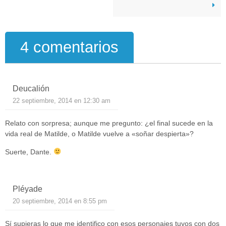
4 comentarios
Deucalión
22 septiembre, 2014 en 12:30 am
Relato con sorpresa; aunque me pregunto: ¿el final sucede en la
vida real de Matilde, o Matilde vuelve a «soñar despierta»?
Suerte, Dante.
Pléyade
20 septiembre, 2014 en 8:55 pm
Sí supieras lo que me identifico con esos personajes tuyos con dos