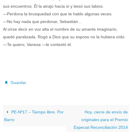
sus encuentros. Él la atrajo hacia sí y besó sus labios.
—Perdona la brusquedad con que te hablo algunas veces.
—No hay nada que perdonar, Sebastián…
Al oírse decir en voz alta el nombre de su amante imaginario,
quedó paralizada. Rogó a Dios que su esposo no la hubiera oído.
—Te quiero, Vanesa —le contestó él.
.
Guardar
PE-Nº17 – Tiempo libre. Por
Hoy, cierre de envío de
Barro
originales para el Premio
Especial Reconciliación 2014