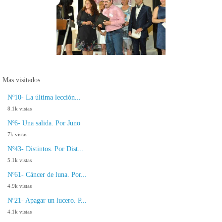
Mas visitados
Nº10- La última lección...
8.1k vistas
Nº6- Una salida. Por Juno
7k vistas
Nº43- Distintos. Por Dist...
5.1k vistas
Nº61- Cáncer de luna. Por...
4.9k vistas
Nº21- Apagar un lucero. P...
4.1k vistas