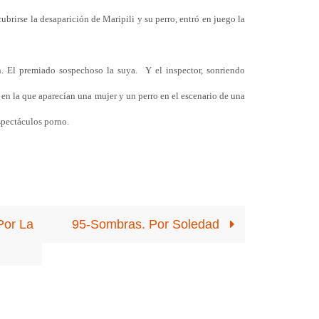
brirse la desaparición de Maripili y su perro, entró en juego la
n. El premiado sospechoso la suya.
Y el inspector, sonriendo
 en la que aparecían una mujer y un perro en el escenario de una
espectáculos porno.
Por La
95-Sombras. Por Soledad