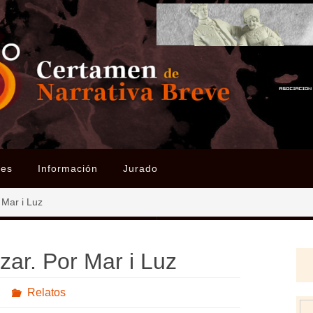
ses
Información
Jurado
 Mar i Luz
zar. Por Mar i Luz
Relatos