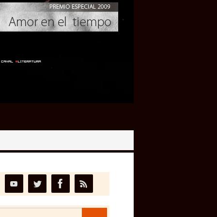
Buscar: