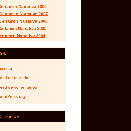
Certamen Narrativa 2008
 Certamen Narrativa 2007
I Certamen Narrativa 2006
 Certamen Narrativa 2005
Certamen Narrativa 2004
eta
cceder
eed de entradas
eed de comentarios
ordPress.org
ategorías