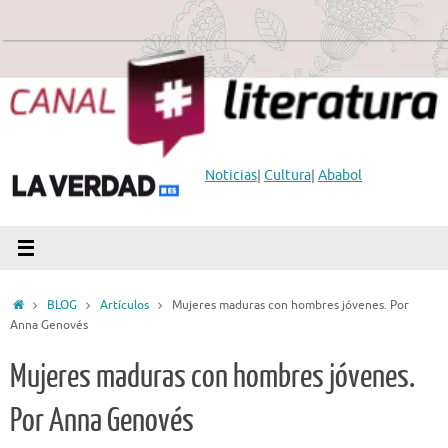
Saltar
al
contenido
Noticias
|
Cultura
|
Ababol
Inicio
BLOG
Artículos
Mujeres maduras con hombres jóvenes. Por
Anna Genovés
Mujeres maduras con hombres jóvenes.
Por Anna Genovés