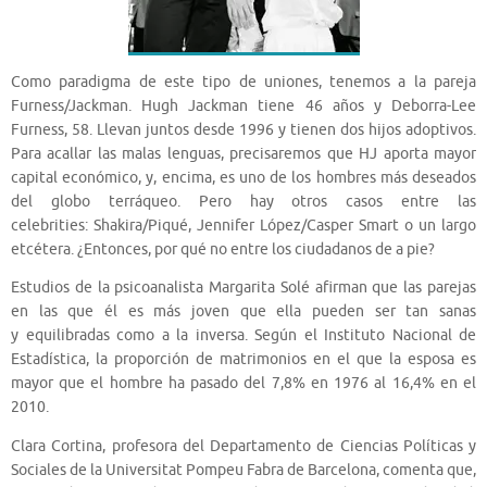
Como paradigma de este tipo de uniones, tenemos a la pareja
Furness/Jackman. Hugh Jackman tiene 46 años y Deborra-Lee
Furness, 58. Llevan juntos desde 1996 y tienen dos hijos adoptivos.
Para acallar las malas lenguas, precisaremos que HJ aporta mayor
capital económico, y, encima, es uno de los hombres más deseados
del globo terráqueo. Pero hay otros casos entre las
celebrities: Shakira/Piqué, Jennifer López/Casper Smart o un largo
etcétera. ¿Entonces, por qué no entre los ciudadanos de a pie?
Estudios de la psicoanalista Margarita Solé afirman que las parejas
en las que él es más joven que ella pueden ser tan sanas
y equilibradas como a la inversa. Según el Instituto Nacional de
Estadística, la proporción de matrimonios en el que la esposa es
mayor que el hombre ha pasado del 7,8% en 1976 al 16,4% en el
2010.
Clara Cortina, profesora del Departamento de Ciencias Políticas y
Sociales de la Universitat Pompeu Fabra de Barcelona, comenta que,