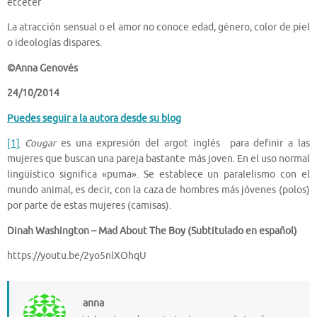
etcéter
La atracción sensual o el amor no conoce edad, género, color de piel
o ideologías dispares.
©Anna Genovés
24/10/2014
Puedes seguir a la autora desde su blog
[1]
Cougar
es una expresión del argot inglés para definir a las
mujeres que buscan una pareja bastante más joven. En el uso normal
lingüístico significa «puma». Se establece un paralelismo con el
mundo animal, es decir, con la caza de hombres más jóvenes (polos)
por parte de estas mujeres (camisas).
Dinah Washington – Mad About The Boy (Subtitulado en español)
https://youtu.be/2yo5nlXOhqU
anna