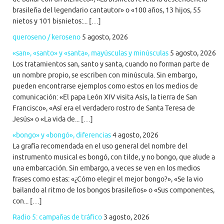
brasileña del legendario cantautor» o «100 años, 13 hijos, 55
nietos y 101 bisnietos:... […]
queroseno / keroseno
5 agosto, 2026
«san», «santo» y «santa», mayúsculas y minúsculas
5 agosto, 2026
Los tratamientos san, santo y santa, cuando no forman parte de
un nombre propio, se escriben con minúscula. Sin embargo,
pueden encontrarse ejemplos como estos en los medios de
comunicación: «El papa León XIV visita Asís, la tierra de San
Francisco», «Así era el verdadero rostro de Santa Teresa de
Jesús» o «La vida de... […]
«bongo» y «bongó», diferencias
4 agosto, 2026
La grafía recomendada en el uso general del nombre del
instrumento musical es bongó, con tilde, y no bongo, que alude a
una embarcación. Sin embargo, a veces se ven en los medios
frases como estas: «¿Cómo elegir el mejor bongo?», «Se la vio
bailando al ritmo de los bongos brasileños» o «Sus componentes,
con... […]
Radio 5: campañas de tráfico
3 agosto, 2026