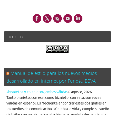
Licencia
.
Manual de estilo para los nuevos medios
desarrollado en internet por Fundéu BBVA
«bisnieto» y «biznieto», ambas válidas
6 agosto, 2026
Tanto bisnieto, con ese, como biznieto, con zeta, son voces
válidas en español. Es frecuente encontrar estas dos grafías en
los medios de comunicación: «Celebra la vida y cumple su sueño
de bailar con un biznieto», «La bisnieta revela la descendencia