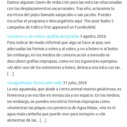
Damos algunas claves de redacción para las noticias relacionadas
con los desplazamientos vacacionales. Tras ello, aclaramos la
escritura del plato llamado sanjacobo o san jacobo. Puedes
escuchar el programa o descargártelo aquí: The post Radio 5:
campañas de tráfico first appeared on FundéuRAE.
«a voleo» y «al voleo», grafías apropiadas
3 agosto, 2026
Para indicar de modo informal que algo se hace al azar, son
adecuadas las formas a voleo y al voleo, y no a boleo ni al boleo.
Sin embargo, en los medios de comunicación a menudo se
descubren grafías impropias, como en los siguientes ejemplos:
«Al abrir uno de los volúmenes a boleo, destaca una lista con las...
[…]
«la aguamala», forma adecuada
31 julio, 2026
La voz aguamala, que alude a cierto animal marino gelatinoso, es
femenina y se escribe en minúscula y sin espacio. En los medios,
sin embargo, se pueden encontrar formas impropias como
«Aumentan las playas con presencia de Agua Mala», «Así es el
agua mala caribeña que puede vivir para siempre» o «Se
alimentan de las... […]