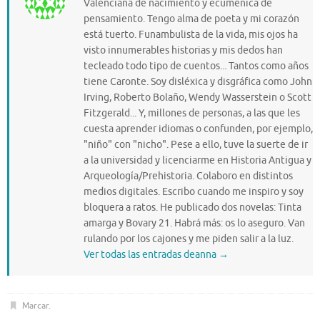
Valenciana de nacimiento y ecuménica de
pensamiento. Tengo alma de poeta y mi corazón
está tuerto. Funambulista de la vida, mis ojos ha
visto innumerables historias y mis dedos han
tecleado todo tipo de cuentos... Tantos como años
tiene Caronte. Soy disléxica y disgráfica como John
Irving, Roberto Bolaño, Wendy Wasserstein o Scott
Fitzgerald... Y, millones de personas, a las que les
cuesta aprender idiomas o confunden, por ejemplo,
"niño" con "nicho". Pese a ello, tuve la suerte de ir
a la universidad y licenciarme en Historia Antigua y
Arqueología/Prehistoria. Colaboro en distintos
medios digitales. Escribo cuando me inspiro y soy
bloquera a ratos. He publicado dos novelas: Tinta
amarga y Bovary 21. Habrá más: os lo aseguro. Van
rulando por los cajones y me piden salir a la luz.
Ver todas las entradas deanna
→
Marcar
.