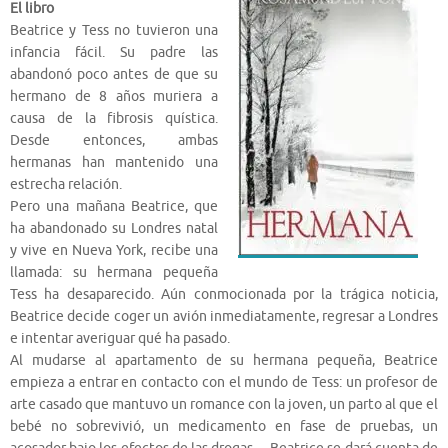
El libro
Beatrice y Tess no tuvieron una
infancia fácil. Su padre las
abandonó poco antes de que su
hermano de 8 años muriera a
causa de la fibrosis quística.
Desde entonces, ambas
hermanas han mantenido una
estrecha relación.
Pero una mañana Beatrice, que
ha abandonado su Londres natal
y vive en Nueva York, recibe una
llamada: su hermana pequeña
Tess ha desaparecido. Aún conmocionada por la trágica noticia,
Beatrice decide coger un avión inmediatamente, regresar a Londres
e intentar averiguar qué ha pasado.
Al mudarse al apartamento de su hermana pequeña, Beatrice
empieza a entrar en contacto con el mundo de Tess: un profesor de
arte casado que mantuvo un romance con la joven, un parto al que el
bebé no sobrevivió, un medicamento en fase de pruebas, un