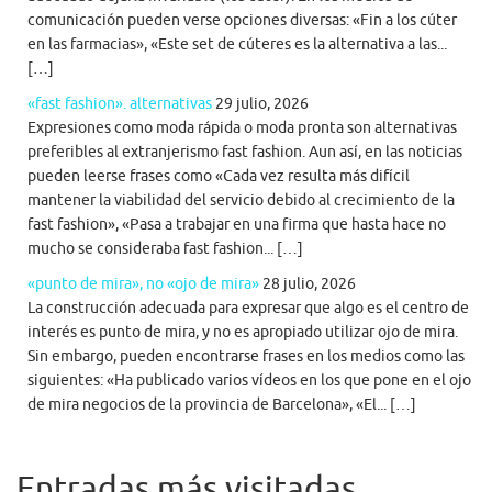
comunicación pueden verse opciones diversas: «Fin a los cúter
en las farmacias», «Este set de cúteres es la alternativa a las...
[…]
«fast fashion». alternativas
29 julio, 2026
Expresiones como moda rápida o moda pronta son alternativas
preferibles al extranjerismo fast fashion. Aun así, en las noticias
pueden leerse frases como «Cada vez resulta más difícil
mantener la viabilidad del servicio debido al crecimiento de la
fast fashion», «Pasa a trabajar en una firma que hasta hace no
mucho se consideraba fast fashion... […]
«punto de mira», no «ojo de mira»
28 julio, 2026
La construcción adecuada para expresar que algo es el centro de
interés es punto de mira, y no es apropiado utilizar ojo de mira.
Sin embargo, pueden encontrarse frases en los medios como las
siguientes: «Ha publicado varios vídeos en los que pone en el ojo
de mira negocios de la provincia de Barcelona», «El... […]
Entradas más visitadas