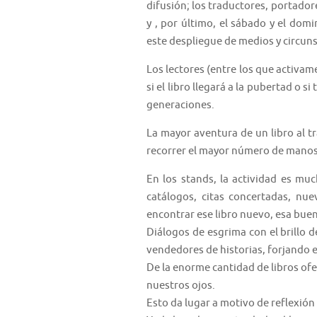
difusión; los traductores, portador
y , por último, el sábado y el domi
este despliegue de medios y circuns
Los lectores (entre los que activame
si el libro llegará a la pubertad o 
generaciones.
La mayor aventura de un libro al t
recorrer el mayor número de manos 
En los stands, la actividad es mu
catálogos, citas concertadas, nue
encontrar ese libro nuevo, esa buen
Diálogos de esgrima con el brillo de
vendedores de historias, forjando e
De la enorme cantidad de libros ofe
nuestros ojos.
Esto da lugar a motivo de reflexión