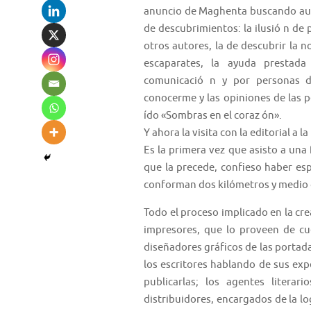
anuncio de Maghenta buscando aut
de descubrimientos: la ilusió n de 
otros autores, la de descubrir la n
escaparates, la ayuda prestad
comunicació n y por personas d
conocerme y las opiniones de las 
ído «Sombras en el coraz ón».
Y ahora la visita con la editorial a l
Es la primera vez que asisto a una 
que la precede, confieso haber es
conforman dos kilómetros y medio de
Todo el proceso implicado en la cre
impresores, que lo proveen de cu
diseñadores gráficos de las portada
los escritores hablando de sus expe
publicarlas; los agentes literari
distribuidores, encargados de la lo