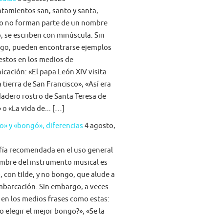
atamientos san, santo y santa,
o no forman parte de un nombre
, se escriben con minúscula. Sin
go, pueden encontrarse ejemplos
stos en los medios de
cación: «El papa León XIV visita
la tierra de San Francisco», «Así era
dadero rostro de Santa Teresa de
 o «La vida de... […]
» y «bongó», diferencias
4 agosto,
fía recomendada en el uso general
mbre del instrumento musical es
 con tilde, y no bongo, que alude a
barcación. Sin embargo, a veces
 en los medios frases como estas:
 elegir el mejor bongo?», «Se la