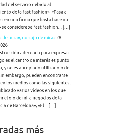
idad del servicio debido al
iento de la fast fashion», «Pasa a
ar en una firma que hasta hace no
se consideraba fast fashion... […]
 de mira», no «ojo de mira»
28
2026
strucción adecuada para expresar
go es el centro de interés es punto
a, y no es apropiado utilizar ojo de
Sin embargo, pueden encontrarse
 en los medios como las siguientes:
blicado varios vídeos en los que
n el ojo de mira negocios de la
cia de Barcelona», «El... […]
radas más