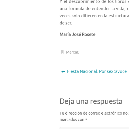
Y el descubrimiento de los libros
una formula de entender la vida; 
veces solo difieren en la estructur
de ser.
María José Rosete
Marcar
.
Fiesta Nacional. Por sextavoce
Deja una respuesta
Tu dirección de correo electrónico no 
marcados con
*