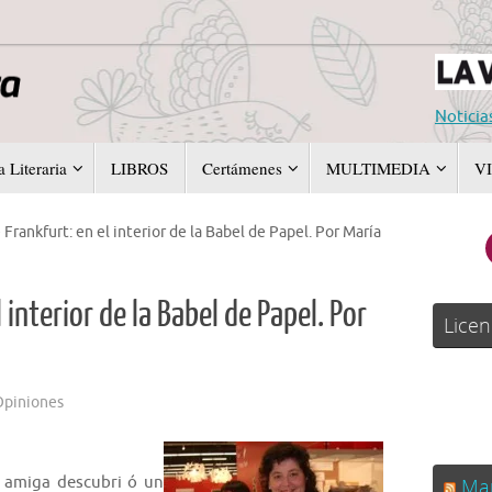
Noticia
 Literaria
LIBROS
Certámenes
MULTIMEDIA
V
 Frankfurt: en el interior de la Babel de Papel. Por María
 interior de la Babel de Papel. Por
Licen
piniones
 amiga descubri ó un
Man