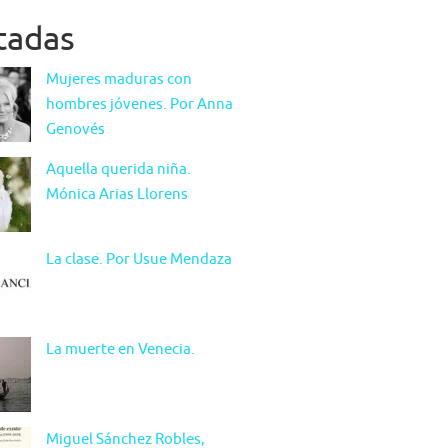
itadas
Mujeres maduras con
hombres jóvenes. Por Anna
Genovés
Aquella querida niña.
Mónica Arias Llorens
La clase. Por Usue Mendaza
La muerte en Venecia.
Miguel Sánchez Robles,