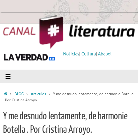
Saltar
al
contenido
Noticias
|
Cultura
|
Ababol
Inicio
BLOG
Artículos
Y me desnudo lentamente, de harmonie Botella
. Por Cristina Arroyo.
Y me desnudo lentamente, de harmonie
Botella . Por Cristina Arroyo.