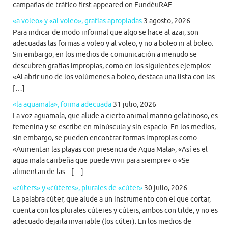
campañas de tráfico first appeared on FundéuRAE.
«a voleo» y «al voleo», grafías apropiadas
3 agosto, 2026
Para indicar de modo informal que algo se hace al azar, son
adecuadas las formas a voleo y al voleo, y no a boleo ni al boleo.
Sin embargo, en los medios de comunicación a menudo se
descubren grafías impropias, como en los siguientes ejemplos:
«Al abrir uno de los volúmenes a boleo, destaca una lista con las...
[…]
«la aguamala», forma adecuada
31 julio, 2026
La voz aguamala, que alude a cierto animal marino gelatinoso, es
femenina y se escribe en minúscula y sin espacio. En los medios,
sin embargo, se pueden encontrar formas impropias como
«Aumentan las playas con presencia de Agua Mala», «Así es el
agua mala caribeña que puede vivir para siempre» o «Se
alimentan de las... […]
«cúters» y «cúteres», plurales de «cúter»
30 julio, 2026
La palabra cúter, que alude a un instrumento con el que cortar,
cuenta con los plurales cúteres y cúters, ambos con tilde, y no es
adecuado dejarla invariable (los cúter). En los medios de