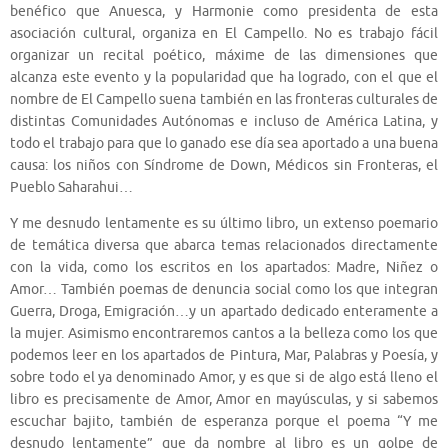
benéfico que Anuesca, y Harmonie como presidenta de esta
asociación cultural, organiza en El Campello. No es trabajo fácil
organizar un recital poético, máxime de las dimensiones que
alcanza este evento y la popularidad que ha logrado, con el que el
nombre de El Campello suena también en las fronteras culturales de
distintas Comunidades Autónomas e incluso de América Latina, y
todo el trabajo para que lo ganado ese día sea aportado a una buena
causa: los niños con Síndrome de Down, Médicos sin Fronteras, el
Pueblo Saharahui…
Y me desnudo lentamente es su último libro, un extenso poemario
de temática diversa que abarca temas relacionados directamente
con la vida, como los escritos en los apartados: Madre, Niñez o
Amor… También poemas de denuncia social como los que integran
Guerra, Droga, Emigración…y un apartado dedicado enteramente a
la mujer. Asimismo encontraremos cantos a la belleza como los que
podemos leer en los apartados de Pintura, Mar, Palabras y Poesía, y
sobre todo el ya denominado Amor, y es que si de algo está lleno el
libro es precisamente de Amor, Amor en mayúsculas, y si sabemos
escuchar bajito, también de esperanza porque el poema “Y me
desnudo lentamente” que da nombre al libro es un golpe de