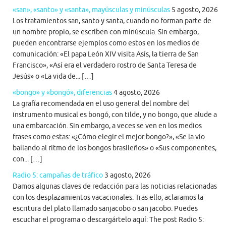
«san», «santo» y «santa», mayúsculas y minúsculas
5 agosto, 2026
Los tratamientos san, santo y santa, cuando no forman parte de
un nombre propio, se escriben con minúscula. Sin embargo,
pueden encontrarse ejemplos como estos en los medios de
comunicación: «El papa León XIV visita Asís, la tierra de San
Francisco», «Así era el verdadero rostro de Santa Teresa de
Jesús» o «La vida de... […]
«bongo» y «bongó», diferencias
4 agosto, 2026
La grafía recomendada en el uso general del nombre del
instrumento musical es bongó, con tilde, y no bongo, que alude a
una embarcación. Sin embargo, a veces se ven en los medios
frases como estas: «¿Cómo elegir el mejor bongo?», «Se la vio
bailando al ritmo de los bongos brasileños» o «Sus componentes,
con... […]
Radio 5: campañas de tráfico
3 agosto, 2026
Damos algunas claves de redacción para las noticias relacionadas
con los desplazamientos vacacionales. Tras ello, aclaramos la
escritura del plato llamado sanjacobo o san jacobo. Puedes
escuchar el programa o descargártelo aquí: The post Radio 5: