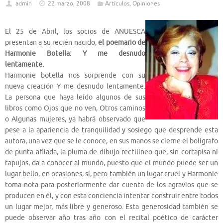
admin
22 marzo, 2008
Artículos
,
Opiniones
El 25 de Abril, los socios de ANUESCA
presentan a su recién nacido,
el poemario de
Harmonie Botella: Y me desnudo
lentamente.
Harmonie botella nos sorprende con su
nueva creación Y me desnudo lentamente.
La persona que haya leído algunos de sus
libros como Ojos que no ven, Otros caminos
o Algunas mujeres, ya habrá observado que
pese a la apariencia de tranquilidad y sosiego que desprende esta
autora, una vez que se le conoce, en sus manos se cierne el bolígrafo
de punta afilada, la pluma de dibujo rectilíneo que, sin cortapisa ni
tapujos, da a conocer al mundo, puesto que el mundo puede ser un
lugar bello, en ocasiones, sí, pero también un lugar cruel y Harmonie
toma nota para posteriormente dar cuenta de los agravios que se
producen en él, y con esta conciencia intentar construir entre todos
un lugar mejor, más libre y generoso. Esta generosidad también se
puede observar año tras año con el recital poético de carácter