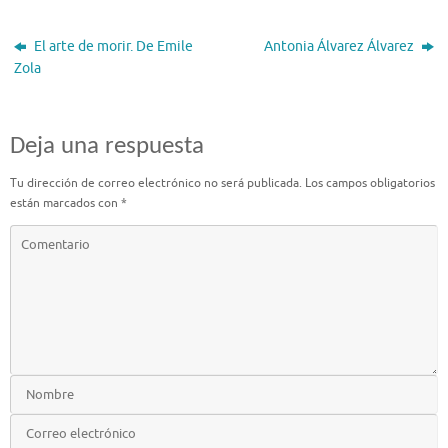
El arte de morir. De Emile
Antonia Álvarez Álvarez
Zola
Deja una respuesta
Tu dirección de correo electrónico no será publicada.
Los campos obligatorios
están marcados con
*