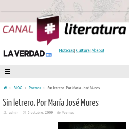
Saltar
al
contenido
Noticias
|
Cultura
|
Ababol
Inicio
BLOG
Poemas
Sin letrero. Por María José Mures
Sin letrero. Por María José Mures
admin
6 octubre, 2009
Poemas