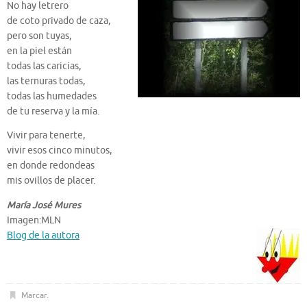
No hay letrero
de coto privado de caza,
pero son tuyas,
en la piel están
todas las caricias,
las ternuras todas,
todas las humedades
de tu reserva y la mía.
Vivir para tenerte,
vivir esos cinco minutos,
en donde redondeas
mis ovillos de placer.
María José Mures
Imagen:MLN
Blog de la autora
Marcar
.