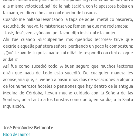
a la misma velocidad, salí de la habitación, con la apestosa bolsa en
la mano, en dirección a un contenedor de basuras.
Cuando me hallaba levantando la tapa de aquel metálico basurero,
escuché, de nuevo, la misteriosa voz femenina que me reclamaba:
-José, José, ven, ayúdame por favor -dijo insistente la mujer.
Ahí fue cuando -discúlpenme mis queridos lectores- tuve que
decirle a aquella puñetera señora, perdiendo un poco la compostura:
-¡Qué te ayude tu puta madre, mi niña! -le respondí con cierto toque
andaluz.
Así fue como sucedió todo. A buen seguro que muchos lectores
dirán que nada de todo esto sucedió. De cualquier manera les
aconsejaría que, si vienen a pasar unos días de vacaciones a alguno
de los numerosos hoteles o pensiones que hay dentro de la antigua
Medina de Córdoba, lleven mucho cuidado con la Señora de las
Sombras, odia tanto a los turistas como odió, en su día, a la Santa
Inquisición.
José Fernández Belmonte
Blog del autor