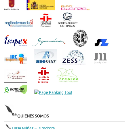
QUIENES SOMOS
Luisa Núñez – Directora