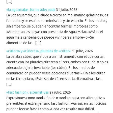
[…]
«la aguamala», forma adecuada
31 julio, 2026
La voz aguamala, que alude a cierto animal marino gelatinoso, es
femenina y se escribe en minúscula y sin espacio. En los medios,
sin embargo, se pueden encontrar formas impropias como
«Aumentan las playas con presencia de Agua Mala», «Así es el
agua mala caribeña que puede vivir para siempre» o «Se
alimentan de las... […]
«cúters» y «cúteres», plurales de «cúter»
30 julio, 2026
La palabra cúter, que alude a un instrumento con el que cortar,
cuenta con los plurales cúteres y cúters, ambos con tilde, y no es
adecuado dejarla invariable (los cúter). En los medios de
comunicación pueden verse opciones diversas: «Fin a los cúter
en las farmacias», «Este set de cúteres es la alternativa a las...
[…]
«fast fashion». alternativas
29 julio, 2026
Expresiones como moda rápida o moda pronta son alternativas
preferibles al extranjerismo fast fashion. Aun así, en las noticias
pueden leerse frases como «Cada vez resulta más difícil