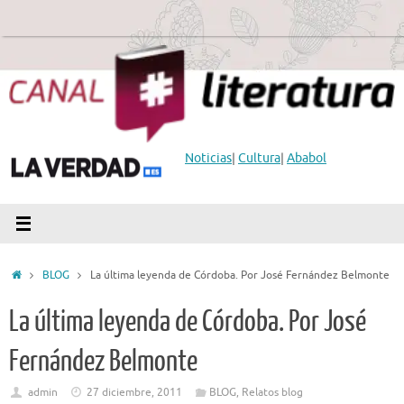
Saltar
al
contenido
Noticias
|
Cultura
|
Ababol
Inicio
BLOG
La última leyenda de Córdoba. Por José Fernández Belmonte
La última leyenda de Córdoba. Por José
Fernández Belmonte
admin
27 diciembre, 2011
BLOG
,
Relatos blog