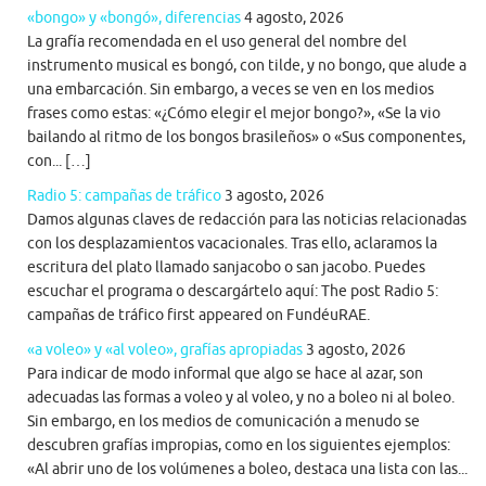
«bongo» y «bongó», diferencias
4 agosto, 2026
La grafía recomendada en el uso general del nombre del
instrumento musical es bongó, con tilde, y no bongo, que alude a
una embarcación. Sin embargo, a veces se ven en los medios
frases como estas: «¿Cómo elegir el mejor bongo?», «Se la vio
bailando al ritmo de los bongos brasileños» o «Sus componentes,
con... […]
Radio 5: campañas de tráfico
3 agosto, 2026
Damos algunas claves de redacción para las noticias relacionadas
con los desplazamientos vacacionales. Tras ello, aclaramos la
escritura del plato llamado sanjacobo o san jacobo. Puedes
escuchar el programa o descargártelo aquí: The post Radio 5:
campañas de tráfico first appeared on FundéuRAE.
«a voleo» y «al voleo», grafías apropiadas
3 agosto, 2026
Para indicar de modo informal que algo se hace al azar, son
adecuadas las formas a voleo y al voleo, y no a boleo ni al boleo.
Sin embargo, en los medios de comunicación a menudo se
descubren grafías impropias, como en los siguientes ejemplos:
«Al abrir uno de los volúmenes a boleo, destaca una lista con las...