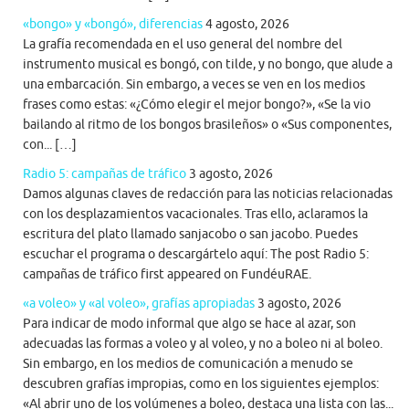
«bongo» y «bongó», diferencias
4 agosto, 2026
La grafía recomendada en el uso general del nombre del
instrumento musical es bongó, con tilde, y no bongo, que alude a
una embarcación. Sin embargo, a veces se ven en los medios
frases como estas: «¿Cómo elegir el mejor bongo?», «Se la vio
bailando al ritmo de los bongos brasileños» o «Sus componentes,
con... […]
Radio 5: campañas de tráfico
3 agosto, 2026
Damos algunas claves de redacción para las noticias relacionadas
con los desplazamientos vacacionales. Tras ello, aclaramos la
escritura del plato llamado sanjacobo o san jacobo. Puedes
escuchar el programa o descargártelo aquí: The post Radio 5:
campañas de tráfico first appeared on FundéuRAE.
«a voleo» y «al voleo», grafías apropiadas
3 agosto, 2026
Para indicar de modo informal que algo se hace al azar, son
adecuadas las formas a voleo y al voleo, y no a boleo ni al boleo.
Sin embargo, en los medios de comunicación a menudo se
descubren grafías impropias, como en los siguientes ejemplos:
«Al abrir uno de los volúmenes a boleo, destaca una lista con las...