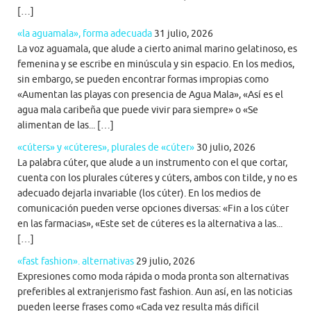
[…]
«la aguamala», forma adecuada
31 julio, 2026
La voz aguamala, que alude a cierto animal marino gelatinoso, es
femenina y se escribe en minúscula y sin espacio. En los medios,
sin embargo, se pueden encontrar formas impropias como
«Aumentan las playas con presencia de Agua Mala», «Así es el
agua mala caribeña que puede vivir para siempre» o «Se
alimentan de las... […]
«cúters» y «cúteres», plurales de «cúter»
30 julio, 2026
La palabra cúter, que alude a un instrumento con el que cortar,
cuenta con los plurales cúteres y cúters, ambos con tilde, y no es
adecuado dejarla invariable (los cúter). En los medios de
comunicación pueden verse opciones diversas: «Fin a los cúter
en las farmacias», «Este set de cúteres es la alternativa a las...
[…]
«fast fashion». alternativas
29 julio, 2026
Expresiones como moda rápida o moda pronta son alternativas
preferibles al extranjerismo fast fashion. Aun así, en las noticias
pueden leerse frases como «Cada vez resulta más difícil