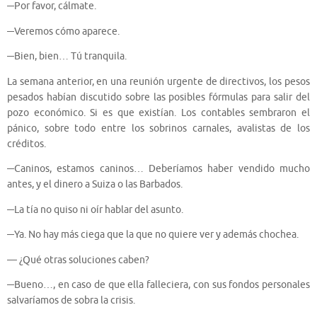
─Por favor, cálmate.
─Veremos cómo aparece.
─Bien, bien… Tú tranquila.
La semana anterior, en una reunión urgente de directivos, los pesos
pesados habían discutido sobre las posibles fórmulas para salir del
pozo económico. Si es que existían. Los contables sembraron el
pánico, sobre todo entre los sobrinos carnales, avalistas de los
créditos.
─Caninos, estamos caninos… Deberíamos haber vendido mucho
antes, y el dinero a Suiza o las Barbados.
─La tía no quiso ni oír hablar del asunto.
─Ya. No hay más ciega que la que no quiere ver y además chochea.
— ¿Qué otras soluciones caben?
─Bueno…, en caso de que ella falleciera, con sus fondos personales
salvaríamos de sobra la crisis.