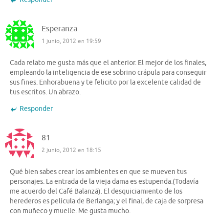
Esperanza
1 junio, 2012 en 19:59
Cada relato me gusta más que el anterior. El mejor de los finales,
empleando la inteligencia de ese sobrino crápula para conseguir
sus fines. Enhorabuena y te felicito por la excelente calidad de
tus escritos. Un abrazo.
Responder
81
2 junio, 2012 en 18:15
Qué bien sabes crear los ambientes en que se mueven tus
personajes. La entrada de la vieja dama es estupenda.(Todavía
me acuerdo del Café Balanzá). El desquiciamiento de los
herederos es película de Berlanga; y el final, de caja de sorpresa
con muñeco y muelle. Me gusta mucho.