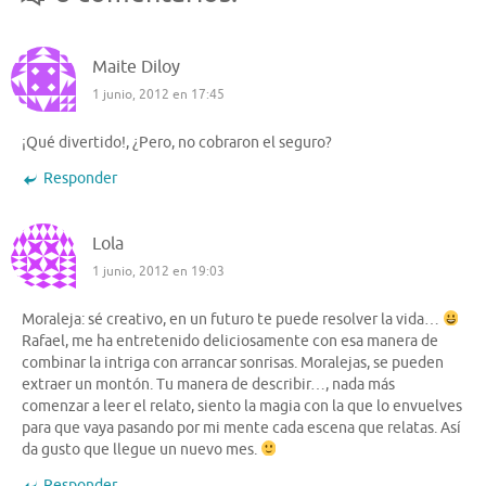
Maite Diloy
1 junio, 2012 en 17:45
¡Qué divertido!, ¿Pero, no cobraron el seguro?
Responder
Lola
1 junio, 2012 en 19:03
Moraleja: sé creativo, en un futuro te puede resolver la vida…
Rafael, me ha entretenido deliciosamente con esa manera de
combinar la intriga con arrancar sonrisas. Moralejas, se pueden
extraer un montón. Tu manera de describir…, nada más
comenzar a leer el relato, siento la magia con la que lo envuelves
para que vaya pasando por mi mente cada escena que relatas. Así
da gusto que llegue un nuevo mes.
Responder