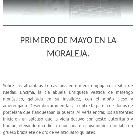
PRIMERO DE MAYO EN LA
MORALEJA.
Sobre las alfombras turcas una enfermera empujaba la silla de
ruedas. Encima, la tía abuela Enriqueta vestida de marengo
monástico, gallarda en su invalidez, con el moño tieso y
amerengado. Desembocaron en la sala entre la pareja de dogos de
porcelana que flanqueaban la puerta. Al verla entrar, los asistentes
iniciaron un aplauso que la vieja detuvo con gesto autoritario y
huraño, elevando una diestra huesuda en cuya muñeca brillaba un
grueso brazalete de oro de veinticuatro quilates.