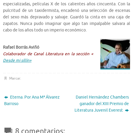
especializadas, películas X de los calientes años cincuenta. Con la
pulcritud de un taxidermista, encadenó una selección de escenas
del sexo más depravado y salvaje. Guardó la cinta en una caja de
zapatos. Nunca pudo imaginar que algo tan impalpable salvara al
cabo de los años todo un imperio económico.
Rafael Borrás Aviñó
Colaborador de Canal Literatura en la sección «
Desde mi sillín»
Marcar
.
Eterna. Por Ana Mª Álvarez
Daniel Hernández Chambers
Barroso
ganador del XIII Premio de
Literatura Juvenil Everest
8 comentarios: