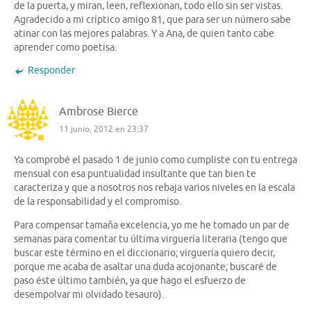
de la puerta, y miran, leen, reflexionan, todo ello sin ser vistas.
Agradecido a mi críptico amigo 81, que para ser un número sabe
atinar con las mejores palabras. Y a Ana, de quien tanto cabe
aprender como poetisa.
Responder
Ambrose Bierce
11 junio, 2012 en 23:37
Ya comprobé el pasado 1 de junio como cumpliste con tu entrega
mensual con esa puntualidad insultante que tan bien te
caracteriza y que a nosotros nos rebaja varios niveles en la escala
de la responsabilidad y el compromiso.
Para compensar tamaña excelencia, yo me he tomado un par de
semanas para comentar tu última virguería literaria (tengo que
buscar este término en el diccionario; virguería quiero decir,
porque me acaba de asaltar una duda acojonante; buscaré de
paso éste último también, ya que hago el esfuerzo de
desempolvar mi olvidado tesauro).