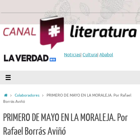
Saltar
al
contenido
Noticias
|
Cultura
|
Ababol
Inicio
Colaboradores
PRIMERO DE MAYO EN LA MORALEJA. Por Rafael
Borrás Aviñó
PRIMERO DE MAYO EN LA MORALEJA. Por
Rafael Borrás Aviñó