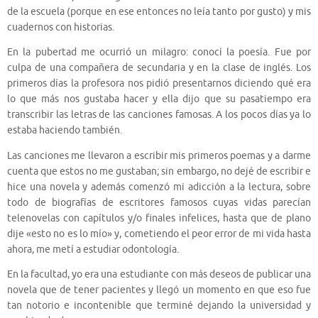
de la escuela (porque en ese entonces no leía tanto por gusto) y mis
cuadernos con historias.
En la pubertad me ocurrió un milagro: conocí la poesía. Fue por
culpa de una compañera de secundaria y en la clase de inglés. Los
primeros días la profesora nos pidió presentarnos diciendo qué era
lo que más nos gustaba hacer y ella dijo que su pasatiempo era
transcribir las letras de las canciones famosas. A los pocos días ya lo
estaba haciendo también.
Las canciones me llevaron a escribir mis primeros poemas y a darme
cuenta que estos no me gustaban; sin embargo, no dejé de escribir e
hice una novela y además comenzó mi adicción a la lectura, sobre
todo de biografías de escritores famosos cuyas vidas parecían
telenovelas con capítulos y/o finales infelices, hasta que de plano
dije «esto no es lo mío» y, cometiendo el peor error de mi vida hasta
ahora, me metí a estudiar odontología.
En la facultad, yo era una estudiante con más deseos de publicar una
novela que de tener pacientes y llegó un momento en que eso fue
tan notorio e incontenible que terminé dejando la universidad y