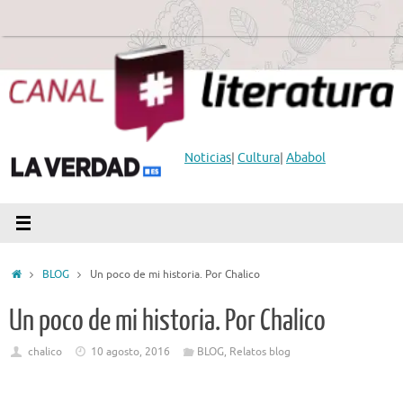
Saltar
al
contenido
Noticias
|
Cultura
|
Ababol
Inicio
BLOG
Un poco de mi historia. Por Chalico
Un poco de mi historia. Por Chalico
chalico
10 agosto, 2016
BLOG
,
Relatos blog