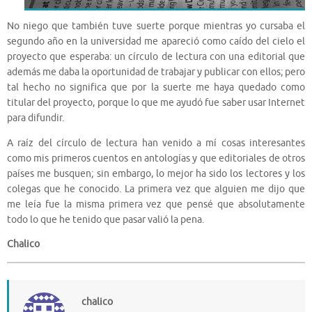
No niego que también tuve suerte porque mientras yo cursaba el
segundo año en la universidad me apareció como caído del cielo el
proyecto que esperaba: un círculo de lectura con una editorial que
además me daba la oportunidad de trabajar y publicar con ellos; pero
tal hecho no significa que por la suerte me haya quedado como
titular del proyecto, porque lo que me ayudó fue saber usar Internet
para difundir.
A raíz del círculo de lectura han venido a mí cosas interesantes
como mis primeros cuentos en antologías y que editoriales de otros
países me busquen; sin embargo, lo mejor ha sido los lectores y los
colegas que he conocido. La primera vez que alguien me dijo que
me leía fue la misma primera vez que pensé que absolutamente
todo lo que he tenido que pasar valió la pena.
Chalico
chalico