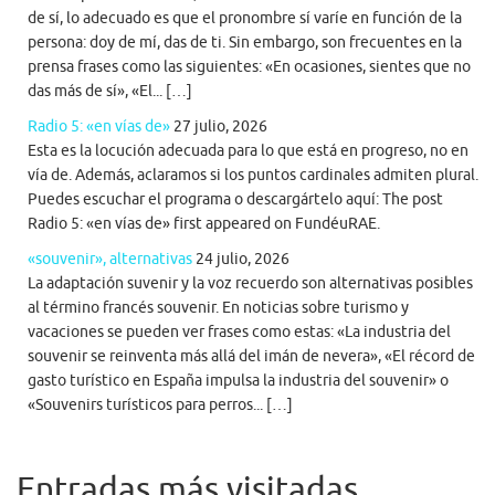
de sí, lo adecuado es que el pronombre sí varíe en función de la
persona: doy de mí, das de ti. Sin embargo, son frecuentes en la
prensa frases como las siguientes: «En ocasiones, sientes que no
das más de sí», «El... […]
Radio 5: «en vías de»
27 julio, 2026
Esta es la locución adecuada para lo que está en progreso, no en
vía de. Además, aclaramos si los puntos cardinales admiten plural.
Puedes escuchar el programa o descargártelo aquí: The post
Radio 5: «en vías de» first appeared on FundéuRAE.
«souvenir», alternativas
24 julio, 2026
La adaptación suvenir y la voz recuerdo son alternativas posibles
al término francés souvenir. En noticias sobre turismo y
vacaciones se pueden ver frases como estas: «La industria del
souvenir se reinventa más allá del imán de nevera», «El récord de
gasto turístico en España impulsa la industria del souvenir» o
«Souvenirs turísticos para perros... […]
Entradas más visitadas