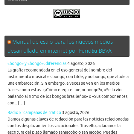
.
Manual de estilo para los nuevos medios
desarrollado en internet por Fundéu BBVA
«bongo» y «bongó», diferencias
4 agosto, 2026
La grafía recomendada en el uso general del nombre del
instrumento musical es bongó, con tilde, y no bongo, que alude a
una embarcación. Sin embargo, a veces se ven en los medios
frases como estas: «¿Cómo elegir el mejor bongo?», «Se la vio
bailando al ritmo de los bongos brasileños» o «Sus componentes,
con... […]
Radio 5: campañas de tráfico
3 agosto, 2026
Damos algunas claves de redacción para las noticias relacionadas
con los desplazamientos vacacionales. Tras ello, aclaramos la
escritura del plato llamado sanjacobo o san jacobo. Puedes