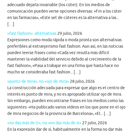
adecuado dejarla invariable (los cúter). En los medios de
comunicación pueden verse opciones diversas: «Fin a los cúter
en las farmacias», «Este set de cúteres es la alternativa a las...
[…]
«fast fashion». alternativas
29 julio, 2026
Expresiones como moda rápida o moda pronta son alternativas
preferibles al extranjerismo fast fashion. Aun así, en las noticias
pueden leerse frases como «Cada vez resulta más difícil
mantener la viabilidad del servicio debido al crecimiento de la
fast fashion», «Pasa a trabajar en una firma que hasta hace no
mucho se consideraba fast fashion... […]
«punto de mira», no «ojo de mira»
28 julio, 2026
La construcción adecuada para expresar que algo es el centro de
interés es punto de mira, y no es apropiado utilizar ojo de mira.
Sin embargo, pueden encontrarse frases en los medios como las
siguientes: «Ha publicado varios vídeos en los que pone en el ojo
de mira negocios de la provincia de Barcelona», «El... […]
«no das más de ti», no «no das más de sí»
27 julio, 2026
En la expresión dar de sí, habitualmente en la forma no dar más