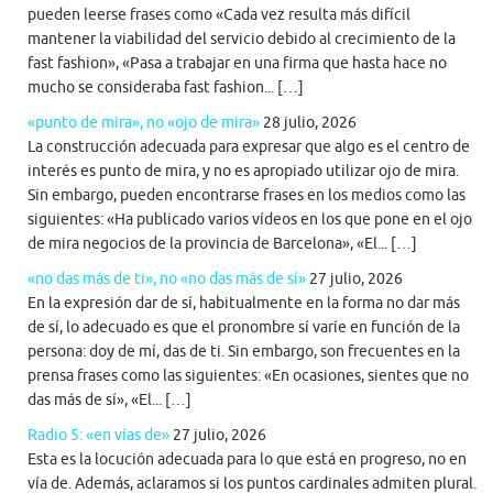
pueden leerse frases como «Cada vez resulta más difícil
mantener la viabilidad del servicio debido al crecimiento de la
fast fashion», «Pasa a trabajar en una firma que hasta hace no
mucho se consideraba fast fashion... […]
«punto de mira», no «ojo de mira»
28 julio, 2026
La construcción adecuada para expresar que algo es el centro de
interés es punto de mira, y no es apropiado utilizar ojo de mira.
Sin embargo, pueden encontrarse frases en los medios como las
siguientes: «Ha publicado varios vídeos en los que pone en el ojo
de mira negocios de la provincia de Barcelona», «El... […]
«no das más de ti», no «no das más de sí»
27 julio, 2026
En la expresión dar de sí, habitualmente en la forma no dar más
de sí, lo adecuado es que el pronombre sí varíe en función de la
persona: doy de mí, das de ti. Sin embargo, son frecuentes en la
prensa frases como las siguientes: «En ocasiones, sientes que no
das más de sí», «El... […]
Radio 5: «en vías de»
27 julio, 2026
Esta es la locución adecuada para lo que está en progreso, no en
vía de. Además, aclaramos si los puntos cardinales admiten plural.