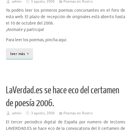
admin
5 agosto, 2006
Poemas sin Rostro
Ya podéis leer los primeros poemas concursantes en el foro de
esta web. El plazo de recepción de originales está abierto hasta
el 10 de octubre del 2006.
¡Animate y participa!
Para leer los poemas, pincha aqui.
leer más
LaVerdad.es se hace eco del certamen
de poesía 2006.
admin
3 agosto, 2006
Poemas sin Rostro
El tercer periodico digital de España por numero de lectores
LAVERDAD.ES se hace eco de la convocatoria del II certamen de