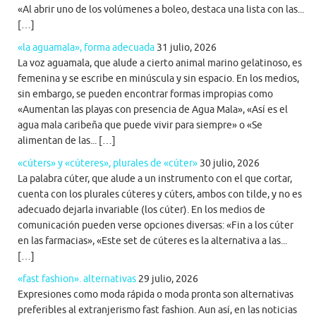
«Al abrir uno de los volúmenes a boleo, destaca una lista con las...
[…]
«la aguamala», forma adecuada
31 julio, 2026
La voz aguamala, que alude a cierto animal marino gelatinoso, es
femenina y se escribe en minúscula y sin espacio. En los medios,
sin embargo, se pueden encontrar formas impropias como
«Aumentan las playas con presencia de Agua Mala», «Así es el
agua mala caribeña que puede vivir para siempre» o «Se
alimentan de las... […]
«cúters» y «cúteres», plurales de «cúter»
30 julio, 2026
La palabra cúter, que alude a un instrumento con el que cortar,
cuenta con los plurales cúteres y cúters, ambos con tilde, y no es
adecuado dejarla invariable (los cúter). En los medios de
comunicación pueden verse opciones diversas: «Fin a los cúter
en las farmacias», «Este set de cúteres es la alternativa a las...
[…]
«fast fashion». alternativas
29 julio, 2026
Expresiones como moda rápida o moda pronta son alternativas
preferibles al extranjerismo fast fashion. Aun así, en las noticias