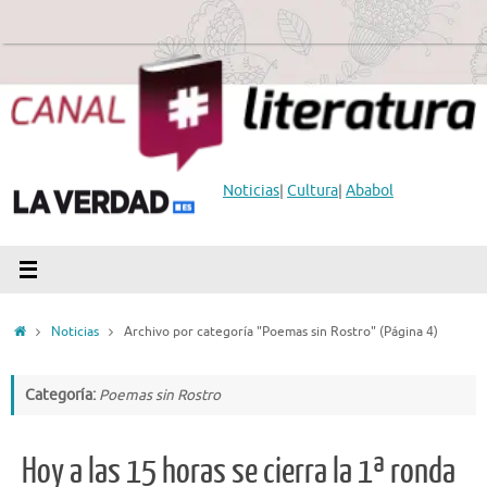
Saltar
al
contenido
Noticias
|
Cultura
|
Ababol
Inicio
Noticias
Archivo por categoría "Poemas sin Rostro"
(Página 4)
Categoría:
Poemas sin Rostro
Hoy a las 15 horas se cierra la 1ª ronda