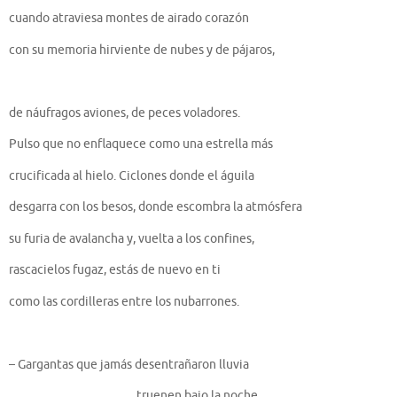
cuando atraviesa montes de airado corazón
con su memoria hirviente de nubes y de pájaros,
de náufragos aviones, de peces voladores.
Pulso que no enflaquece como una estrella más
crucificada al hielo. Ciclones donde el águila
desgarra con los besos, donde escombra la atmósfera
su furia de avalancha y, vuelta a los confines,
rascacielos fugaz, estás de nuevo en ti
como las cordilleras entre los nubarrones.
– Gargantas que jamás desentrañaron lluvia
truenen bajo la noche.