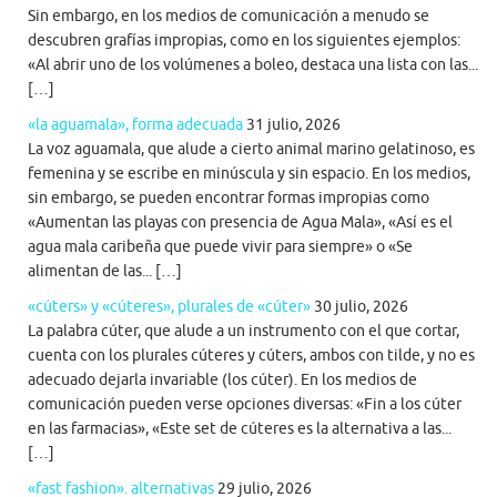
Sin embargo, en los medios de comunicación a menudo se
descubren grafías impropias, como en los siguientes ejemplos:
«Al abrir uno de los volúmenes a boleo, destaca una lista con las...
[…]
«la aguamala», forma adecuada
31 julio, 2026
La voz aguamala, que alude a cierto animal marino gelatinoso, es
femenina y se escribe en minúscula y sin espacio. En los medios,
sin embargo, se pueden encontrar formas impropias como
«Aumentan las playas con presencia de Agua Mala», «Así es el
agua mala caribeña que puede vivir para siempre» o «Se
alimentan de las... […]
«cúters» y «cúteres», plurales de «cúter»
30 julio, 2026
La palabra cúter, que alude a un instrumento con el que cortar,
cuenta con los plurales cúteres y cúters, ambos con tilde, y no es
adecuado dejarla invariable (los cúter). En los medios de
comunicación pueden verse opciones diversas: «Fin a los cúter
en las farmacias», «Este set de cúteres es la alternativa a las...
[…]
«fast fashion». alternativas
29 julio, 2026