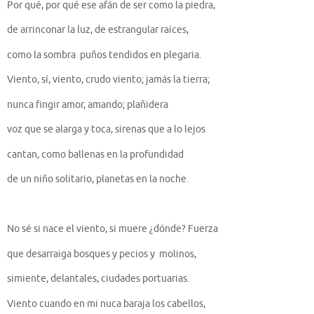
Por qué, por qué ese afán de ser como la piedra,
de arrinconar la luz, de estrangular raíces,
como la sombra puños tendidos en plegaria.
Viento, sí, viento, crudo viento; jamás la tierra;
nunca fingir amor, amando; plañidera
voz que se alarga y toca, sirenas que a lo lejos
cantan, como ballenas en la profundidad
de un niño solitario, planetas en la noche.
No sé si nace el viento, si muere ¿dónde? Fuerza
que desarraiga bosques y pecios y molinos,
simiente, delantales, ciudades portuarias.
Viento cuando en mi nuca baraja los cabellos,