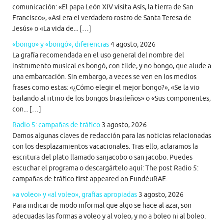
comunicación: «El papa León XIV visita Asís, la tierra de San
Francisco», «Así era el verdadero rostro de Santa Teresa de
Jesús» o «La vida de... […]
«bongo» y «bongó», diferencias
4 agosto, 2026
La grafía recomendada en el uso general del nombre del
instrumento musical es bongó, con tilde, y no bongo, que alude a
una embarcación. Sin embargo, a veces se ven en los medios
frases como estas: «¿Cómo elegir el mejor bongo?», «Se la vio
bailando al ritmo de los bongos brasileños» o «Sus componentes,
con... […]
Radio 5: campañas de tráfico
3 agosto, 2026
Damos algunas claves de redacción para las noticias relacionadas
con los desplazamientos vacacionales. Tras ello, aclaramos la
escritura del plato llamado sanjacobo o san jacobo. Puedes
escuchar el programa o descargártelo aquí: The post Radio 5:
campañas de tráfico first appeared on FundéuRAE.
«a voleo» y «al voleo», grafías apropiadas
3 agosto, 2026
Para indicar de modo informal que algo se hace al azar, son
adecuadas las formas a voleo y al voleo, y no a boleo ni al boleo.