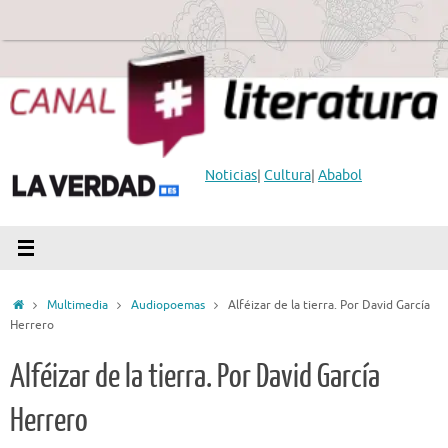
Saltar
al
contenido
Noticias
|
Cultura
|
Ababol
Inicio
Multimedia
Audiopoemas
Alféizar de la tierra. Por David García
Herrero
Alféizar de la tierra. Por David García
Herrero