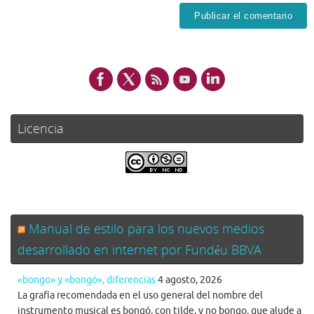
Licencia
.
Manual de estilo para los nuevos medios
desarrollado en internet por Fundéu BBVA
«bongo» y «bongó», diferencias
4 agosto, 2026
La grafía recomendada en el uso general del nombre del
instrumento musical es bongó, con tilde, y no bongo, que alude a