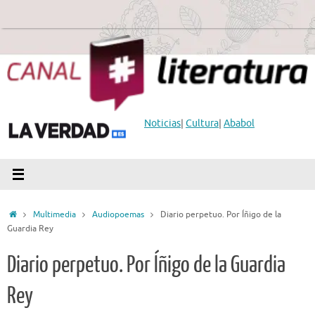
Saltar
al
contenido
Noticias
|
Cultura
|
Ababol
Inicio
Multimedia
Audiopoemas
Diario perpetuo. Por Íñigo de la
Guardia Rey
Diario perpetuo. Por Íñigo de la Guardia
Rey