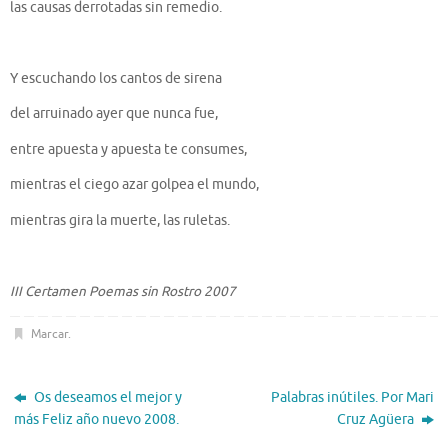
las causas derrotadas sin remedio.
Y escuchando los cantos de sirena
del arruinado ayer que nunca fue,
entre apuesta y apuesta te consumes,
mientras el ciego azar golpea el mundo,
mientras gira la muerte, las ruletas.
III Certamen Poemas sin Rostro 2007
Marcar
.
Os deseamos el mejor y
Palabras inútiles. Por Mari
más Feliz año nuevo 2008.
Cruz Agüera