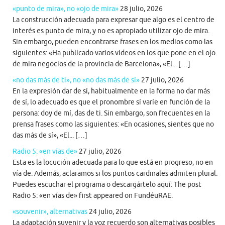
«punto de mira», no «ojo de mira»
28 julio, 2026
La construcción adecuada para expresar que algo es el centro de
interés es punto de mira, y no es apropiado utilizar ojo de mira.
Sin embargo, pueden encontrarse frases en los medios como las
siguientes: «Ha publicado varios vídeos en los que pone en el ojo
de mira negocios de la provincia de Barcelona», «El... […]
«no das más de ti», no «no das más de sí»
27 julio, 2026
En la expresión dar de sí, habitualmente en la forma no dar más
de sí, lo adecuado es que el pronombre sí varíe en función de la
persona: doy de mí, das de ti. Sin embargo, son frecuentes en la
prensa frases como las siguientes: «En ocasiones, sientes que no
das más de sí», «El... […]
Radio 5: «en vías de»
27 julio, 2026
Esta es la locución adecuada para lo que está en progreso, no en
vía de. Además, aclaramos si los puntos cardinales admiten plural.
Puedes escuchar el programa o descargártelo aquí: The post
Radio 5: «en vías de» first appeared on FundéuRAE.
«souvenir», alternativas
24 julio, 2026
La adaptación suvenir y la voz recuerdo son alternativas posibles