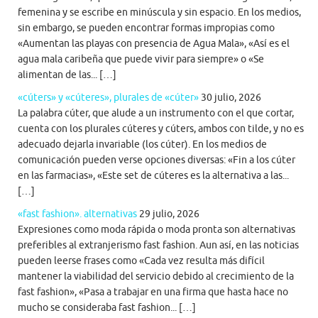
femenina y se escribe en minúscula y sin espacio. En los medios,
sin embargo, se pueden encontrar formas impropias como
«Aumentan las playas con presencia de Agua Mala», «Así es el
agua mala caribeña que puede vivir para siempre» o «Se
alimentan de las... […]
«cúters» y «cúteres», plurales de «cúter»
30 julio, 2026
La palabra cúter, que alude a un instrumento con el que cortar,
cuenta con los plurales cúteres y cúters, ambos con tilde, y no es
adecuado dejarla invariable (los cúter). En los medios de
comunicación pueden verse opciones diversas: «Fin a los cúter
en las farmacias», «Este set de cúteres es la alternativa a las...
[…]
«fast fashion». alternativas
29 julio, 2026
Expresiones como moda rápida o moda pronta son alternativas
preferibles al extranjerismo fast fashion. Aun así, en las noticias
pueden leerse frases como «Cada vez resulta más difícil
mantener la viabilidad del servicio debido al crecimiento de la
fast fashion», «Pasa a trabajar en una firma que hasta hace no
mucho se consideraba fast fashion... […]