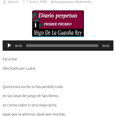
branchi
1 enero, 2008
Audiopoemas
,
Multimedia
Reproductor
00:00
00:00
de
audio
Escuchar
(Recitado por
Lules
)
Quizá esta noche lo has perdido todo
en las casas de juego de San Remo,
se cierne sobre ti otra mala racha,
igual que la anterior, igual que muchas,