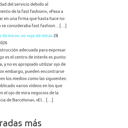
idad del servicio debido al
iento de la fast fashion», «Pasa a
ar en una firma que hasta hace no
se consideraba fast fashion... […]
 de mira», no «ojo de mira»
28
2026
strucción adecuada para expresar
go es el centro de interés es punto
a, y no es apropiado utilizar ojo de
Sin embargo, pueden encontrarse
 en los medios como las siguientes:
blicado varios vídeos en los que
n el ojo de mira negocios de la
cia de Barcelona», «El... […]
radas más