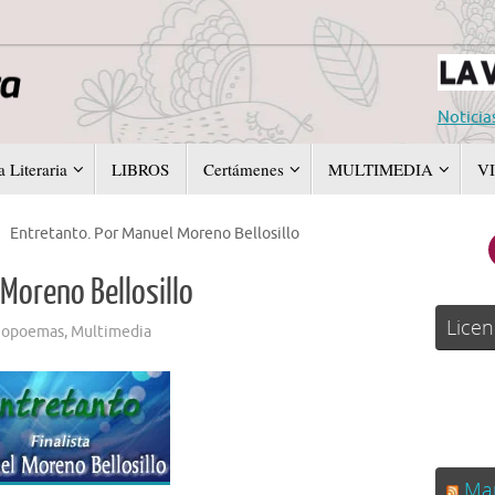
Noticia
 Literaria
LIBROS
Certámenes
MULTIMEDIA
V
Entretanto. Por Manuel Moreno Bellosillo
Moreno Bellosillo
Licen
iopoemas
,
Multimedia
Man