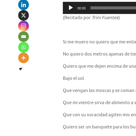
Reproductor
00:00
de
(Recitado por
Trini Fuentes
)
audio
Si me muero no quiero que me enti
No quiero dos metros apenas de tie
Quiero que me dejen encima de una
Bajo el sol.
Que vengan las moscas y se coman m
Que mi vientre sirva de alimento a
Que con su voracidad agiten mis en
Quiero ser un banquete para los bui