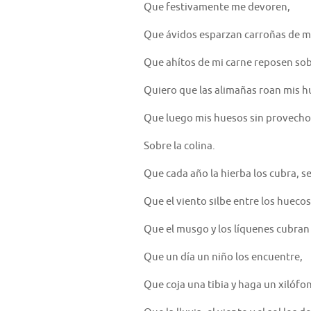
Que festivamente me devoren,
Que ávidos esparzan carroñas de mi
Que ahítos de mi carne reposen sob
Quiero que las alimañas roan mis 
Que luego mis huesos sin provecho 
Sobre la colina.
Que cada año la hierba los cubra, s
Que el viento silbe entre los hueco
Que el musgo y los líquenes cubran
Que un día un niño los encuentre,
Que coja una tibia y haga un xilófon