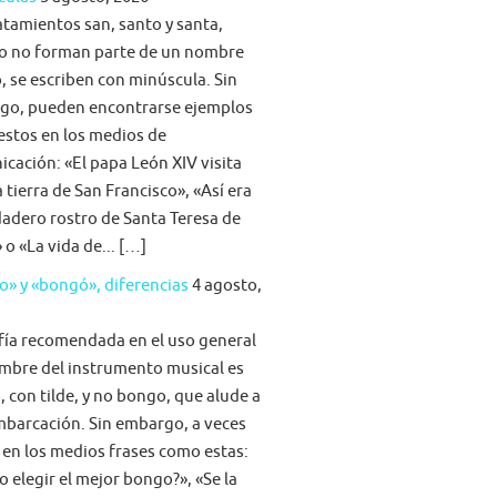
atamientos san, santo y santa,
o no forman parte de un nombre
, se escriben con minúscula. Sin
go, pueden encontrarse ejemplos
stos en los medios de
cación: «El papa León XIV visita
la tierra de San Francisco», «Así era
dadero rostro de Santa Teresa de
 o «La vida de... […]
» y «bongó», diferencias
4 agosto,
fía recomendada en el uso general
mbre del instrumento musical es
 con tilde, y no bongo, que alude a
barcación. Sin embargo, a veces
 en los medios frases como estas:
 elegir el mejor bongo?», «Se la