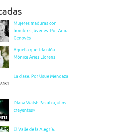
itadas
Mujeres maduras con
hombres jóvenes. Por Anna
Genovés
Aquella querida niña.
Mónica Arias Llorens
La clase. Por Usue Mendaza
Diana Walsh Pasulka, «Los
creyentes»
El Valle de la Alegría.