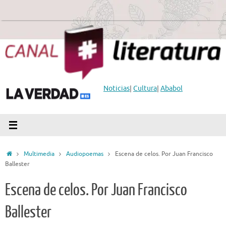
Saltar
al
contenido
Noticias
|
Cultura
|
Ababol
Inicio
Multimedia
Audiopoemas
Escena de celos. Por Juan Francisco
Ballester
Escena de celos. Por Juan Francisco
Ballester