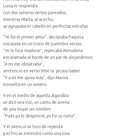
Luisa le respondía
con dos sonoros versos pareados,
mientras Marta, al acecho,
se agrupaba el cabello en perfectas estrofas.
“Yo fui el primer amor”, declaraba Paquita
instalada en un trono de juveniles versos.
“Yo le hice madurar”, replicaba Almudena
encaramada al borde de un par de alejandrinos.
“A mí me idolatraba”,
sentenció en verso libre la pícara Isabel.
“Y a mí me quiso más”, dijo Marisa
envuelta en un soneto.
Y en el medio de aquella algarabía
se alzó una voz, un canto de sirena
de una mujer sin nombre:
“Pues yo le desprecié, yo fui su ruina”.
Y el silencio se hizo de repente
y el frío se extendió como una losa