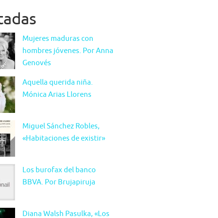
itadas
Mujeres maduras con
hombres jóvenes. Por Anna
Genovés
Aquella querida niña.
Mónica Arias Llorens
Miguel Sánchez Robles,
«Habitaciones de existir»
Los burofax del banco
BBVA. Por Brujapiruja
Diana Walsh Pasulka, «Los