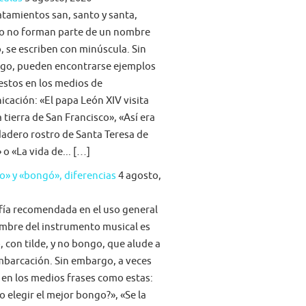
atamientos san, santo y santa,
o no forman parte de un nombre
, se escriben con minúscula. Sin
go, pueden encontrarse ejemplos
stos en los medios de
cación: «El papa León XIV visita
la tierra de San Francisco», «Así era
dadero rostro de Santa Teresa de
 o «La vida de... […]
» y «bongó», diferencias
4 agosto,
fía recomendada en el uso general
mbre del instrumento musical es
 con tilde, y no bongo, que alude a
barcación. Sin embargo, a veces
 en los medios frases como estas:
 elegir el mejor bongo?», «Se la