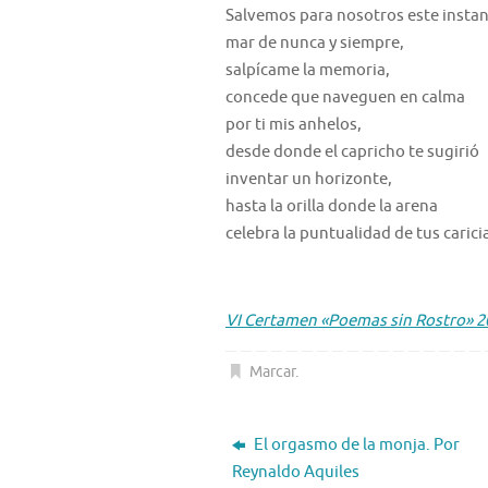
Salvemos para nosotros este instan
mar de nunca y siempre,
salpícame la memoria,
concede que naveguen en calma
por ti mis anhelos,
desde donde el capricho te sugirió
inventar un horizonte,
hasta la orilla donde la arena
celebra la puntualidad de tus carici
VI Certamen «Poemas sin Rostro» 2
Marcar
.
El orgasmo de la monja. Por
Reynaldo Aquiles