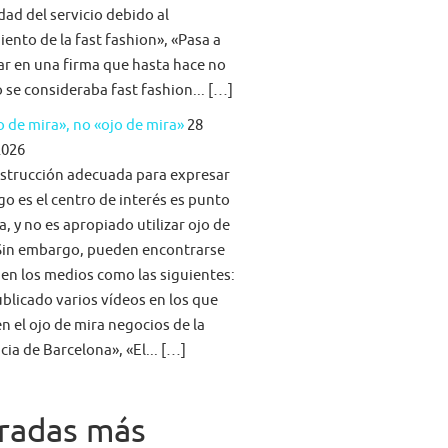
idad del servicio debido al
iento de la fast fashion», «Pasa a
ar en una firma que hasta hace no
se consideraba fast fashion... […]
 de mira», no «ojo de mira»
28
2026
strucción adecuada para expresar
go es el centro de interés es punto
a, y no es apropiado utilizar ojo de
Sin embargo, pueden encontrarse
 en los medios como las siguientes:
blicado varios vídeos en los que
n el ojo de mira negocios de la
cia de Barcelona», «El... […]
radas más