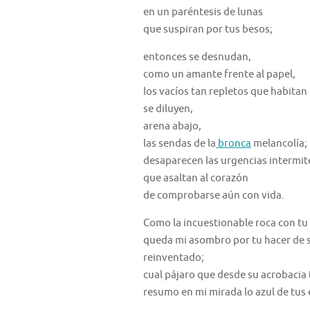
en un paréntesis de lunas
que suspiran por tus besos;
entonces se desnudan,
como un amante frente al papel,
los vacíos tan repletos que habitan
se diluyen,
arena abajo,
las sendas de la
bronca
melancolía;
desaparecen las urgencias intermit
que asaltan al corazón
de comprobarse aún con vida.
Como la incuestionable roca con tu 
queda mi asombro por tu hacer de s
reinventado;
cual pájaro que desde su acrobacia 
resumo en mi mirada lo azul de tus