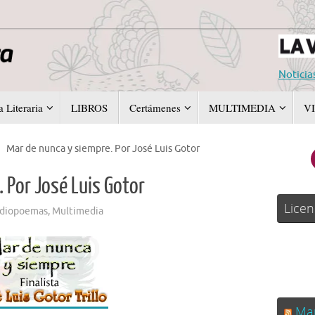
Noticia
 Literaria
LIBROS
Certámenes
MULTIMEDIA
V
Mar de nunca y siempre. Por José Luis Gotor
 Por José Luis Gotor
Licen
diopoemas
,
Multimedia
Man