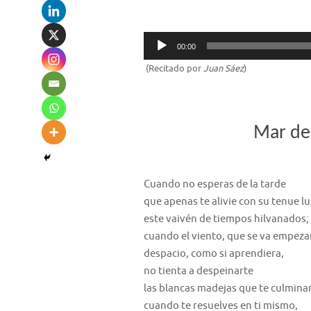
Reproductor
00:00
de
(Recitado por
Juan Sáez
)
audio
Mar de
Cuando no esperas de la tarde
que apenas te alivie con su tenue lu
este vaivén de tiempos hilvanados;
cuando el viento, que se va empez
despacio, como si aprendiera,
no tienta a despeinarte
las blancas madejas que te culmina
cuando te resuelves en ti mismo,