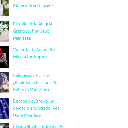
Mónica Arias Llorens
El Valle de la Alegría.
Granada. Por Usue
Mendaza
Valentía de Amor. Por
Mirtha Rodríguez
Calaveras de cristal
¿Realidad o Ficción? Por
Rebecca Van Winter
Europa y el Brexit: un
divorcio anunciado. Por
Usue Mendaza
El concilio de los locos. Por