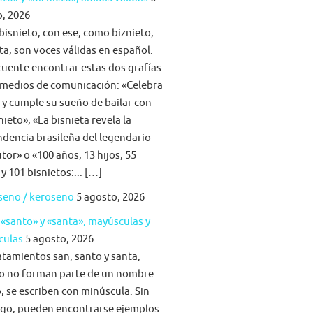
, 2026
bisnieto, con ese, como biznieto,
ta, son voces válidas en español.
cuente encontrar estas dos grafías
 medios de comunicación: «Celebra
a y cumple su sueño de bailar con
nieto», «La bisnieta revela la
dencia brasileña del legendario
tor» o «100 años, 13 hijos, 55
 y 101 bisnietos:... […]
seno / keroseno
5 agosto, 2026
 «santo» y «santa», mayúsculas y
culas
5 agosto, 2026
atamientos san, santo y santa,
o no forman parte de un nombre
, se escriben con minúscula. Sin
go, pueden encontrarse ejemplos