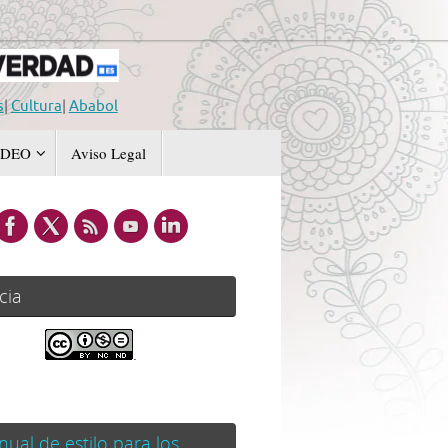
s
|
Cultura
|
Ababol
IDEO
Aviso Legal
cia
.
ual de estilo para los