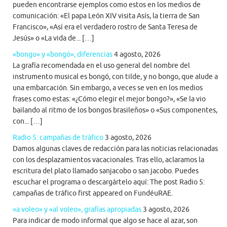
pueden encontrarse ejemplos como estos en los medios de
comunicación: «El papa León XIV visita Asís, la tierra de San
Francisco», «Así era el verdadero rostro de Santa Teresa de
Jesús» o «La vida de... […]
«bongo» y «bongó», diferencias
4 agosto, 2026
La grafía recomendada en el uso general del nombre del
instrumento musical es bongó, con tilde, y no bongo, que alude a
una embarcación. Sin embargo, a veces se ven en los medios
frases como estas: «¿Cómo elegir el mejor bongo?», «Se la vio
bailando al ritmo de los bongos brasileños» o «Sus componentes,
con... […]
Radio 5: campañas de tráfico
3 agosto, 2026
Damos algunas claves de redacción para las noticias relacionadas
con los desplazamientos vacacionales. Tras ello, aclaramos la
escritura del plato llamado sanjacobo o san jacobo. Puedes
escuchar el programa o descargártelo aquí: The post Radio 5:
campañas de tráfico first appeared on FundéuRAE.
«a voleo» y «al voleo», grafías apropiadas
3 agosto, 2026
Para indicar de modo informal que algo se hace al azar, son