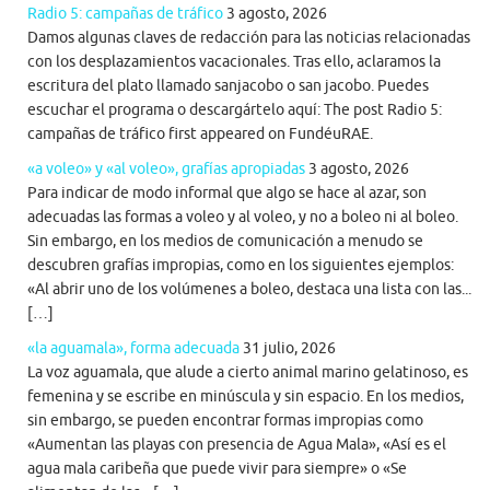
Radio 5: campañas de tráfico
3 agosto, 2026
Damos algunas claves de redacción para las noticias relacionadas
con los desplazamientos vacacionales. Tras ello, aclaramos la
escritura del plato llamado sanjacobo o san jacobo. Puedes
escuchar el programa o descargártelo aquí: The post Radio 5:
campañas de tráfico first appeared on FundéuRAE.
«a voleo» y «al voleo», grafías apropiadas
3 agosto, 2026
Para indicar de modo informal que algo se hace al azar, son
adecuadas las formas a voleo y al voleo, y no a boleo ni al boleo.
Sin embargo, en los medios de comunicación a menudo se
descubren grafías impropias, como en los siguientes ejemplos:
«Al abrir uno de los volúmenes a boleo, destaca una lista con las...
[…]
«la aguamala», forma adecuada
31 julio, 2026
La voz aguamala, que alude a cierto animal marino gelatinoso, es
femenina y se escribe en minúscula y sin espacio. En los medios,
sin embargo, se pueden encontrar formas impropias como
«Aumentan las playas con presencia de Agua Mala», «Así es el
agua mala caribeña que puede vivir para siempre» o «Se