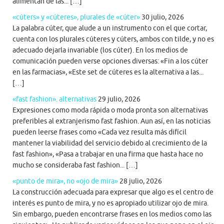
alimentan de las... […]
«cúters» y «cúteres», plurales de «cúter»
30 julio, 2026
La palabra cúter, que alude a un instrumento con el que cortar,
cuenta con los plurales cúteres y cúters, ambos con tilde, y no es
adecuado dejarla invariable (los cúter). En los medios de
comunicación pueden verse opciones diversas: «Fin a los cúter
en las farmacias», «Este set de cúteres es la alternativa a las...
[…]
«fast fashion». alternativas
29 julio, 2026
Expresiones como moda rápida o moda pronta son alternativas
preferibles al extranjerismo fast fashion. Aun así, en las noticias
pueden leerse frases como «Cada vez resulta más difícil
mantener la viabilidad del servicio debido al crecimiento de la
fast fashion», «Pasa a trabajar en una firma que hasta hace no
mucho se consideraba fast fashion... […]
«punto de mira», no «ojo de mira»
28 julio, 2026
La construcción adecuada para expresar que algo es el centro de
interés es punto de mira, y no es apropiado utilizar ojo de mira.
Sin embargo, pueden encontrarse frases en los medios como las