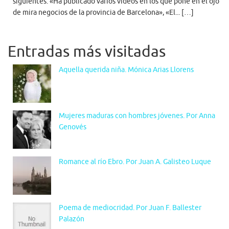
siguientes: «Ha publicado varios vídeos en los que pone en el ojo
de mira negocios de la provincia de Barcelona», «El... […]
Entradas más visitadas
Aquella querida niña. Mónica Arias Llorens
Mujeres maduras con hombres jóvenes. Por Anna
Genovés
Romance al río Ebro. Por Juan A. Galisteo Luque
Poema de mediocridad. Por Juan F. Ballester
Palazón