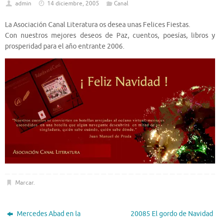
admin
14 diciembre, 2005
Canal
La Asociación Canal Literatura os desea unas Felices Fiestas.
Con nuestros mejores deseos de Paz, cuentos, poesías, libros y
prosperidad para el año entrante 2006.
Marcar
.
Mercedes Abad en la
20085 El gordo de Navidad