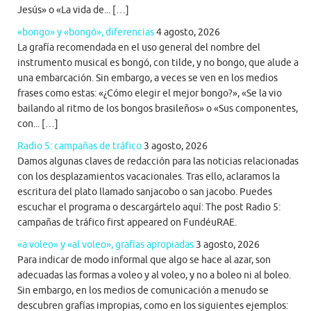
Jesús» o «La vida de... […]
«bongo» y «bongó», diferencias
4 agosto, 2026
La grafía recomendada en el uso general del nombre del
instrumento musical es bongó, con tilde, y no bongo, que alude a
una embarcación. Sin embargo, a veces se ven en los medios
frases como estas: «¿Cómo elegir el mejor bongo?», «Se la vio
bailando al ritmo de los bongos brasileños» o «Sus componentes,
con... […]
Radio 5: campañas de tráfico
3 agosto, 2026
Damos algunas claves de redacción para las noticias relacionadas
con los desplazamientos vacacionales. Tras ello, aclaramos la
escritura del plato llamado sanjacobo o san jacobo. Puedes
escuchar el programa o descargártelo aquí: The post Radio 5:
campañas de tráfico first appeared on FundéuRAE.
«a voleo» y «al voleo», grafías apropiadas
3 agosto, 2026
Para indicar de modo informal que algo se hace al azar, son
adecuadas las formas a voleo y al voleo, y no a boleo ni al boleo.
Sin embargo, en los medios de comunicación a menudo se
descubren grafías impropias, como en los siguientes ejemplos: