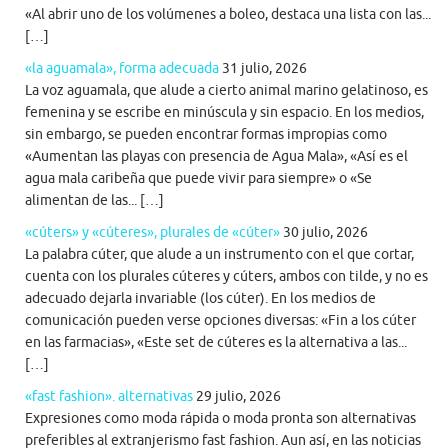
«Al abrir uno de los volúmenes a boleo, destaca una lista con las...
[…]
«la aguamala», forma adecuada
31 julio, 2026
La voz aguamala, que alude a cierto animal marino gelatinoso, es
femenina y se escribe en minúscula y sin espacio. En los medios,
sin embargo, se pueden encontrar formas impropias como
«Aumentan las playas con presencia de Agua Mala», «Así es el
agua mala caribeña que puede vivir para siempre» o «Se
alimentan de las... […]
«cúters» y «cúteres», plurales de «cúter»
30 julio, 2026
La palabra cúter, que alude a un instrumento con el que cortar,
cuenta con los plurales cúteres y cúters, ambos con tilde, y no es
adecuado dejarla invariable (los cúter). En los medios de
comunicación pueden verse opciones diversas: «Fin a los cúter
en las farmacias», «Este set de cúteres es la alternativa a las...
[…]
«fast fashion». alternativas
29 julio, 2026
Expresiones como moda rápida o moda pronta son alternativas
preferibles al extranjerismo fast fashion. Aun así, en las noticias