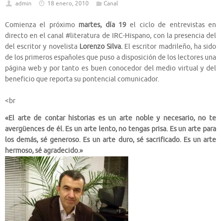
admin
18 enero, 2010
Canal
Comienza el próximo
martes, día 19
el ciclo de entrevistas en
directo en el canal #literatura de IRC-Hispano, con la presencia del
del escritor y novelista
Lorenzo Silva.
El escritor madrileño, ha sido
de los primeros españoles que puso a disposición de los lectores una
página web y por tanto es buen conocedor del medio virtual y del
beneficio que reporta su pontencial comunicador.
<br
«El arte de contar historias es un arte noble y necesario, no te
avergüences de él. Es un arte lento, no tengas prisa. Es un arte para
los demás, sé generoso. Es un arte duro, sé sacrificado. Es un arte
hermoso, sé agradecido.»