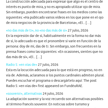
La construcción adecuada para expresar que algo es el centro de
interés es punto de mira, y no es apropiado utilizar ojo de mira.
Sin embargo, pueden encontrarse frases en los medios como las
siguientes: «Ha publicado varios vídeos en los que pone en el ojo
de mira negocios de la provincia de Barcelona», «El... […]
«no das más de ti», no «no das más de sí»
27 julio, 2026
En la expresión dar de sí, habitualmente en la forma no dar más
de sí, lo adecuado es que el pronombre sí varíe en función de la
persona: doy de mí, das de ti. Sin embargo, son frecuentes en la
prensa frases como las siguientes: «En ocasiones, sientes que no
das más de sí», «El... […]
Radio 5: «en vías de»
27 julio, 2026
Esta es la locución adecuada para lo que está en progreso, no en
vía de. Además, aclaramos si los puntos cardinales admiten plural.
Puedes escuchar el programa o descargártelo aquí: The post
Radio 5: «en vías de» first appeared on FundéuRAE.
«souvenir», alternativas
24 julio, 2026
La adaptación suvenir y la voz recuerdo son alternativas posibles
al término francés souvenir. En noticias sobre turismo y