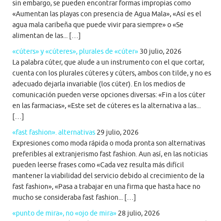
sin embargo, se pueden encontrar formas impropias como
«Aumentan las playas con presencia de Agua Mala», «Así es el
agua mala caribeña que puede vivir para siempre» o «Se
alimentan de las... […]
«cúters» y «cúteres», plurales de «cúter»
30 julio, 2026
La palabra cúter, que alude a un instrumento con el que cortar,
cuenta con los plurales cúteres y cúters, ambos con tilde, y no es
adecuado dejarla invariable (los cúter). En los medios de
comunicación pueden verse opciones diversas: «Fin a los cúter
en las farmacias», «Este set de cúteres es la alternativa a las...
[…]
«fast fashion». alternativas
29 julio, 2026
Expresiones como moda rápida o moda pronta son alternativas
preferibles al extranjerismo fast fashion. Aun así, en las noticias
pueden leerse frases como «Cada vez resulta más difícil
mantener la viabilidad del servicio debido al crecimiento de la
fast fashion», «Pasa a trabajar en una firma que hasta hace no
mucho se consideraba fast fashion... […]
«punto de mira», no «ojo de mira»
28 julio, 2026