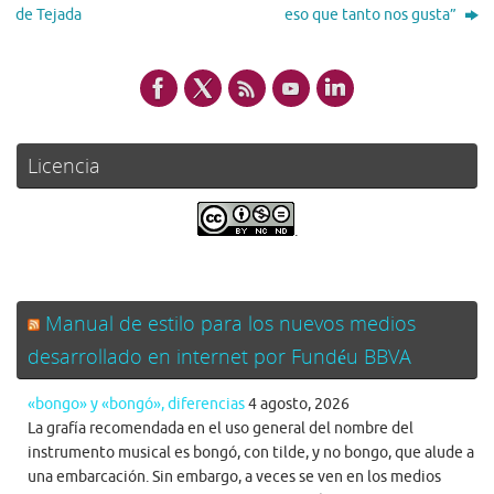
de Tejada
eso que tanto nos gusta”
Licencia
.
Manual de estilo para los nuevos medios
desarrollado en internet por Fundéu BBVA
«bongo» y «bongó», diferencias
4 agosto, 2026
La grafía recomendada en el uso general del nombre del
instrumento musical es bongó, con tilde, y no bongo, que alude a
una embarcación. Sin embargo, a veces se ven en los medios