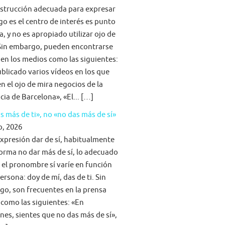
strucción adecuada para expresar
go es el centro de interés es punto
a, y no es apropiado utilizar ojo de
Sin embargo, pueden encontrarse
 en los medios como las siguientes:
blicado varios vídeos en los que
n el ojo de mira negocios de la
cia de Barcelona», «El... […]
s más de ti», no «no das más de sí»
o, 2026
expresión dar de sí, habitualmente
forma no dar más de sí, lo adecuado
 el pronombre sí varíe en función
persona: doy de mí, das de ti. Sin
o, son frecuentes en la prensa
 como las siguientes: «En
nes, sientes que no das más de sí»,