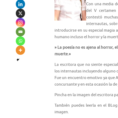
Con una media de
del V certamen
contestó muchas 
internautas, sobre
introducirse en su especial magia a
humano incluso el horror y la muert
» La poesía no es ajena al horror, 
muerte.»
La escritora que no siente especial
los internautas incluyendo alguno 
Fue un encuentro emotivo ya que A
concursante y en esta ocasión la de
Pincha en la imagen del escritora p
También puedes leerla en el BLog
imagen.