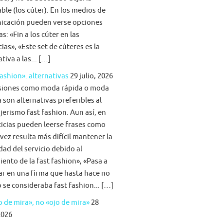
able (los cúter). En los medios de
icación pueden verse opciones
s: «Fin a los cúter en las
ias», «Este set de cúteres es la
tiva a las... […]
fashion». alternativas
29 julio, 2026
siones como moda rápida o moda
 son alternativas preferibles al
jerismo fast fashion. Aun así, en
ticias pueden leerse frases como
vez resulta más difícil mantener la
idad del servicio debido al
iento de la fast fashion», «Pasa a
ar en una firma que hasta hace no
se consideraba fast fashion... […]
 de mira», no «ojo de mira»
28
2026