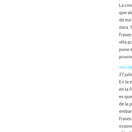
La con
que al
de mir
mira. 
frases
«Ha pu
pone e
provin
«no da
27 juli
En la 
en la 
es que
de la 
embarg
frases
ocasio