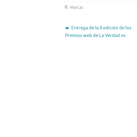
Marcar
.
Entrega de la II edición de los
Premios web de La Verdad.es