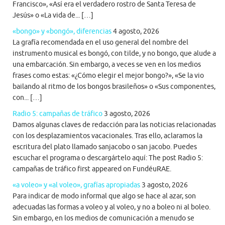
Francisco», «Así era el verdadero rostro de Santa Teresa de
Jesús» o «La vida de... […]
«bongo» y «bongó», diferencias
4 agosto, 2026
La grafía recomendada en el uso general del nombre del
instrumento musical es bongó, con tilde, y no bongo, que alude a
una embarcación. Sin embargo, a veces se ven en los medios
frases como estas: «¿Cómo elegir el mejor bongo?», «Se la vio
bailando al ritmo de los bongos brasileños» o «Sus componentes,
con... […]
Radio 5: campañas de tráfico
3 agosto, 2026
Damos algunas claves de redacción para las noticias relacionadas
con los desplazamientos vacacionales. Tras ello, aclaramos la
escritura del plato llamado sanjacobo o san jacobo. Puedes
escuchar el programa o descargártelo aquí: The post Radio 5:
campañas de tráfico first appeared on FundéuRAE.
«a voleo» y «al voleo», grafías apropiadas
3 agosto, 2026
Para indicar de modo informal que algo se hace al azar, son
adecuadas las formas a voleo y al voleo, y no a boleo ni al boleo.
Sin embargo, en los medios de comunicación a menudo se