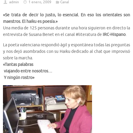
admin
1 enero, 2009
Canal
«Se trata de decir lo justo, lo esencial. En eso los orientales son
maestros. El haiku es poesía.»
Una media de 125 personas durante una hora siguieron en directo la
entrevista de Susana Benet en el canal #literatura de
IRC-Hispano
.
La poeta valenciana respondió ágil y espontánea todas las preguntas
y nos dejó asombrados con su Haiku dedicado al chat que improvisó
sobre la marcha.
«Tantas palabras
viajando entre nosotros…
Y ningún rostro»