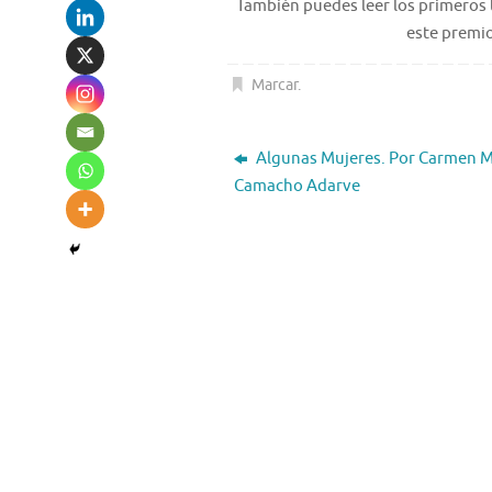
También puedes leer los primeros 
este premio
Marcar
.
Algunas Mujeres. Por Carmen M
Camacho Adarve