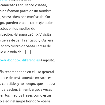
atamientos san, santo y santa,
o no forman parte de un nombre
, se escriben con minúscula. Sin
go, pueden encontrarse ejemplos
stos en los medios de
cación: «El papa León XIV visita
la tierra de San Francisco», «Así era
dadero rostro de Santa Teresa de
 o «La vida de... […]
» y «bongó», diferencias
4 agosto,
fía recomendada en el uso general
mbre del instrumento musical es
 con tilde, y no bongo, que alude a
barcación. Sin embargo, a veces
 en los medios frases como estas:
 elegir el mejor bongo?», «Se la