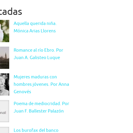
itadas
Aquella querida niña.
Mónica Arias Llorens
Romance al río Ebro. Por
Juan A. Galisteo Luque
Mujeres maduras con
hombres jóvenes. Por Anna
Genovés
Poema de mediocridad. Por
Juan F. Ballester Palazón
Los burofax del banco