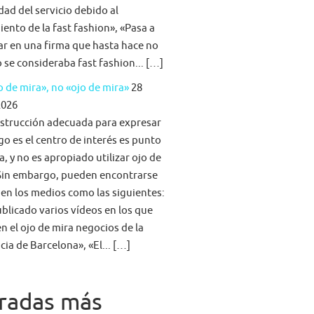
idad del servicio debido al
iento de la fast fashion», «Pasa a
ar en una firma que hasta hace no
se consideraba fast fashion... […]
 de mira», no «ojo de mira»
28
2026
strucción adecuada para expresar
go es el centro de interés es punto
a, y no es apropiado utilizar ojo de
Sin embargo, pueden encontrarse
 en los medios como las siguientes:
blicado varios vídeos en los que
n el ojo de mira negocios de la
cia de Barcelona», «El... […]
radas más