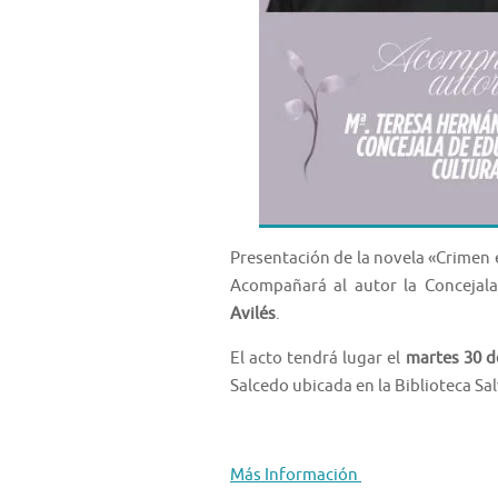
Presentación de la novela «Crimen 
Acompañará al autor la Concejal
Avilés
.
El acto tendrá lugar el
martes 30 de
Salcedo ubicada en la Biblioteca Sa
Más Información