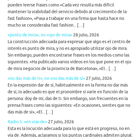
pueden leerse frases como «Cada vez resulta más difícil
mantener la viabilidad del servicio debido al crecimiento de la
fast fashion», «Pasa a trabajar en una firma que hasta hace no
mucho se consideraba fast fashion... […]
«punto de mira», no «ojo de mira»
28 julio, 2026
La construcción adecuada para expresar que algo es el centro de
interés es punto de mira, y no es apropiado utilizar ojo de mira.
Sin embargo, pueden encontrarse frases en los medios como las
siguientes: «Ha publicado varios vídeos en los que pone en el ojo
de mira negocios de la provincia de Barcelona», «El... […]
«no das más de ti», no «no das más de sí»
27 julio, 2026
En la expresión dar de sí, habitualmente en la forma no dar más
de sí, lo adecuado es que el pronombre sí varíe en función de la
persona: doy de mí, das de ti. Sin embargo, son frecuentes en la
prensa frases como las siguientes: «En ocasiones, sientes que no
das más de sí», «El... […]
Radio 5: «en vías de»
27 julio, 2026
Esta es la locución adecuada para lo que está en progreso, no en
vía de. Además, aclaramos si los puntos cardinales admiten plural.