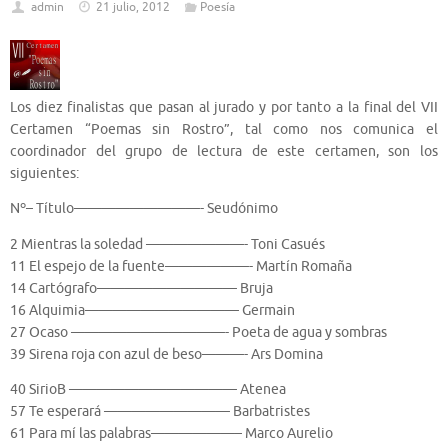
admin
21 julio, 2012
Poesía
Los diez finalistas que pasan al jurado y por tanto a la final del VII
Certamen “Poemas sin Rostro”, tal como nos comunica el
coordinador del grupo de lectura de este certamen, son los
siguientes:
Nº– Título—————————- Seudónimo
2 Mientras la soledad ———————- Toni Casués
11 El espejo de la fuente——————- Martín Romaña
14 Cartógrafo—————————— Bruja
16 Alquimia——————————— Germain
27 Ocaso ———————————- Poeta de agua y sombras
39 Sirena roja con azul de beso———- Ars Domina
40 SirioB ———————————— Atenea
57 Te esperará ————————— Barbatristes
61 Para mí las palabras——————– Marco Aurelio