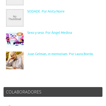
SODADE. Por Anita Noire
Sexo y seso. Por Ángel Medina
Juan Gelman, in memoriam. Por Laura Borràs
COLABORADORES