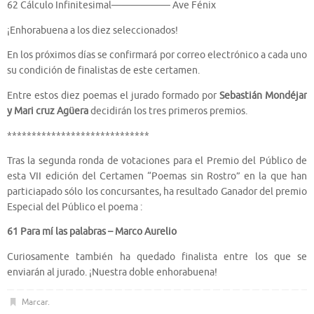
62 Cálculo Infinitesimal—————— Ave Fénix
¡Enhorabuena a los diez seleccionados!
En los próximos días se confirmará por correo electrónico a cada uno
su condición de finalistas de este certamen.
Entre estos diez poemas el jurado formado por
Sebastián Mondéjar
y Mari cruz Agüera
decidirán los tres primeros premios.
*****************************
Tras la segunda ronda de votaciones para el Premio del Público de
esta VII edición del Certamen “Poemas sin Rostro” en la que han
particiapado sólo los concursantes, ha resultado Ganador del premio
Especial del Público el poema :
61 Para mí las palabras – Marco Aurelio
Curiosamente también ha quedado finalista entre los que se
enviarán al jurado. ¡Nuestra doble enhorabuena!
Marcar
.