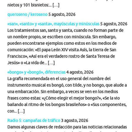
nietos y 101 bisnietos:... […]
queroseno / keroseno
5 agosto, 2026
«san», «santo» y «santa», mayúsculas y minúsculas
5 agosto, 2026
Los tratamientos san, santo y santa, cuando no forman parte de
un nombre propio, se escriben con minúscula. Sin embargo,
pueden encontrarse ejemplos como estos en los medios de
comunicación: «El papa León XIV visita Asís, la tierra de San
Francisco», «Así era el verdadero rostro de Santa Teresa de
Jesús» o «La vida de... […]
«bongo» y «bongó», diferencias
4 agosto, 2026
La grafía recomendada en el uso general del nombre del
instrumento musical es bongó, con tilde, y no bongo, que alude a
una embarcación. Sin embargo, a veces se ven en los medios
frases como estas: «¿Cómo elegir el mejor bongo?», «Se la vio
bailando al ritmo de los bongos brasileños» o «Sus componentes,
con... […]
Radio 5: campañas de tráfico
3 agosto, 2026
Damos algunas claves de redacción para las noticias relacionadas