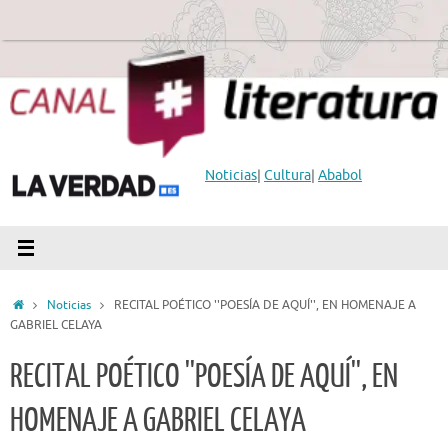
Saltar
al
contenido
Noticias
|
Cultura
|
Ababol
Inicio
Noticias
RECITAL POÉTICO ''POESÍA DE AQUÍ'', EN HOMENAJE A
GABRIEL CELAYA
RECITAL POÉTICO ''POESÍA DE AQUÍ'', EN
HOMENAJE A GABRIEL CELAYA