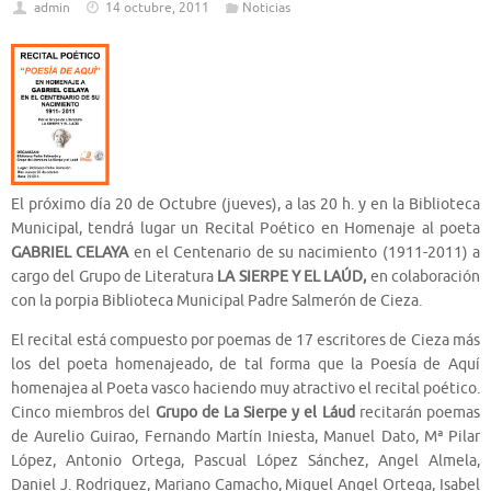
admin
14 octubre, 2011
Noticias
El próximo día 20 de Octubre (jueves), a las 20 h. y en la Biblioteca
Municipal, tendrá lugar un Recital Poético en Homenaje al poeta
GABRIEL CELAYA
en el Centenario de su nacimiento (1911-2011) a
cargo del Grupo de Literatura
LA SIERPE Y EL LAÚD,
en colaboración
con la porpia Biblioteca Municipal Padre Salmerón de Cieza.
El recital está compuesto por poemas de 17 escritores de Cieza más
los del poeta homenajeado, de tal forma que la Poesía de Aquí
homenajea al Poeta vasco haciendo muy atractivo el recital poético.
Cinco miembros del
Grupo de La Sierpe y el Láud
recitarán poemas
de Aurelio Guirao, Fernando Martín Iniesta, Manuel Dato, Mª Pilar
López, Antonio Ortega, Pascual López Sánchez, Angel Almela,
Daniel J. Rodriguez, Mariano Camacho, Miguel Angel Ortega, Isabel