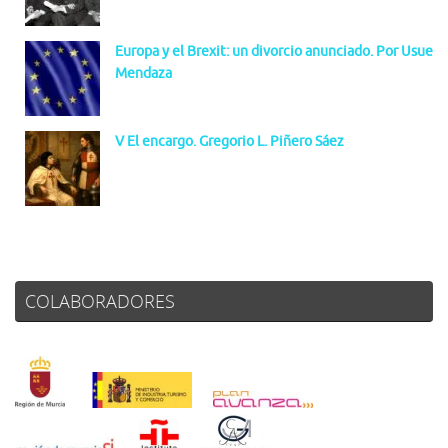
Europa y el Brexit: un divorcio anunciado. Por Usue
Mendaza
V El encargo. Gregorio L. Piñero Sáez
COLABORADORES