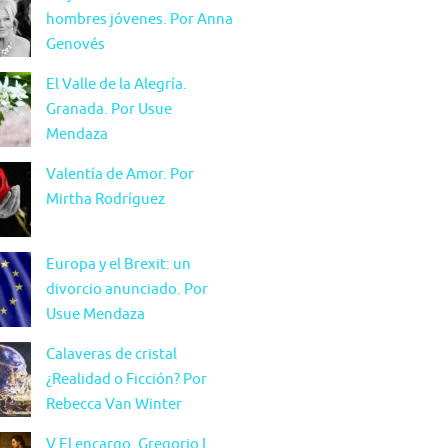
hombres jóvenes. Por Anna
Genovés
El Valle de la Alegría.
Granada. Por Usue
Mendaza
Valentía de Amor. Por
Mirtha Rodríguez
Europa y el Brexit: un
divorcio anunciado. Por
Usue Mendaza
Calaveras de cristal
¿Realidad o Ficción? Por
Rebecca Van Winter
V El encargo. Gregorio L.