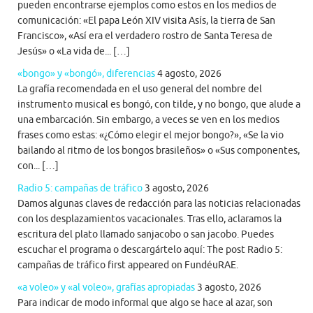
pueden encontrarse ejemplos como estos en los medios de
comunicación: «El papa León XIV visita Asís, la tierra de San
Francisco», «Así era el verdadero rostro de Santa Teresa de
Jesús» o «La vida de... […]
«bongo» y «bongó», diferencias
4 agosto, 2026
La grafía recomendada en el uso general del nombre del
instrumento musical es bongó, con tilde, y no bongo, que alude a
una embarcación. Sin embargo, a veces se ven en los medios
frases como estas: «¿Cómo elegir el mejor bongo?», «Se la vio
bailando al ritmo de los bongos brasileños» o «Sus componentes,
con... […]
Radio 5: campañas de tráfico
3 agosto, 2026
Damos algunas claves de redacción para las noticias relacionadas
con los desplazamientos vacacionales. Tras ello, aclaramos la
escritura del plato llamado sanjacobo o san jacobo. Puedes
escuchar el programa o descargártelo aquí: The post Radio 5:
campañas de tráfico first appeared on FundéuRAE.
«a voleo» y «al voleo», grafías apropiadas
3 agosto, 2026
Para indicar de modo informal que algo se hace al azar, son