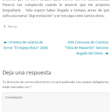
Pareció tan complacido cuando le anuncié que me proponía
biografiarle… Sólo espero haber llegado a tiempo, antes de que
sufra una nueva “digi-evolución” y se nos vaya como tantos otros…
Marcar
.
I Premio de relatos de
XXII Concurso de Cuentos
terror “El espejo Roto” 2006
''Villa de Mazarrón'' Antonio
Segado del Olmo.
Deja una respuesta
Tu dirección de correo electrónico no será publicada.
Los campos obligatorios
están marcados con
*