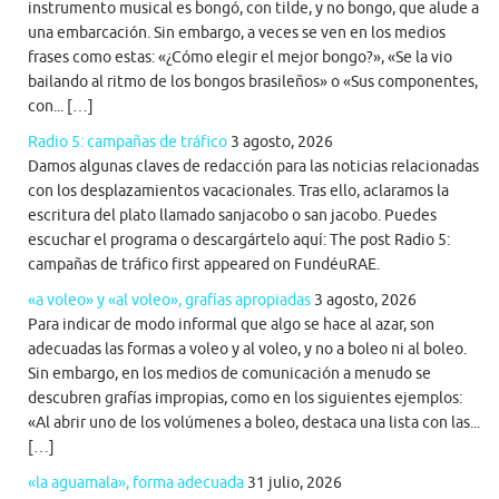
instrumento musical es bongó, con tilde, y no bongo, que alude a
una embarcación. Sin embargo, a veces se ven en los medios
frases como estas: «¿Cómo elegir el mejor bongo?», «Se la vio
bailando al ritmo de los bongos brasileños» o «Sus componentes,
con... […]
Radio 5: campañas de tráfico
3 agosto, 2026
Damos algunas claves de redacción para las noticias relacionadas
con los desplazamientos vacacionales. Tras ello, aclaramos la
escritura del plato llamado sanjacobo o san jacobo. Puedes
escuchar el programa o descargártelo aquí: The post Radio 5:
campañas de tráfico first appeared on FundéuRAE.
«a voleo» y «al voleo», grafías apropiadas
3 agosto, 2026
Para indicar de modo informal que algo se hace al azar, son
adecuadas las formas a voleo y al voleo, y no a boleo ni al boleo.
Sin embargo, en los medios de comunicación a menudo se
descubren grafías impropias, como en los siguientes ejemplos:
«Al abrir uno de los volúmenes a boleo, destaca una lista con las...
[…]
«la aguamala», forma adecuada
31 julio, 2026