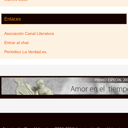
Enlaces
Asociación Canal Literatura
Entrar al chat
Periódico La Verdad.es