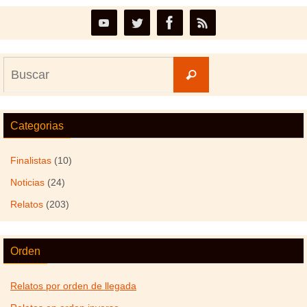
Buscar:
Buscar
Categorias
Finalistas
(10)
Noticias
(24)
Relatos
(203)
Orden
Relatos por orden de llegada