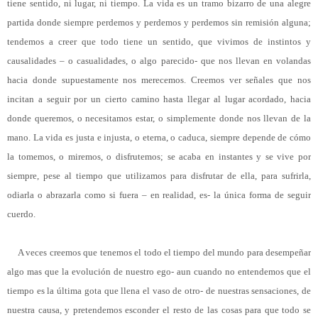
tiene sentido, ni lugar, ni tiempo.
La vida es un tramo bizarro de una alegre
partida donde siempre perdemos y perdemos y perdemos sin remisión alguna;
tendemos a creer que todo tiene un sentido, que vivimos de instintos y
causalidades – o casualidades, o algo parecido- que nos llevan en volandas
hacia donde supuestamente nos merecemos. Creemos ver señales que nos
incitan a seguir por un cierto camino hasta llegar al lugar acordado, hacia
donde queremos, o necesitamos estar, o simplemente donde nos llevan de la
mano. La vida es justa e injusta, o eterna, o caduca, siempre depende de cómo
la tomemos, o miremos, o disfrutemos; se acaba en instantes y se vive por
siempre, pese al tiempo que utilizamos para disfrutar de ella, para sufrirla,
odiarla o abrazarla como si fuera – en realidad, es- la única forma de seguir
cuerdo.
A veces creemos que tenemos el todo el tiempo del mundo para desempeñar
algo mas que la evolución de nuestro ego- aun cuando no entendemos que el
tiempo es la última gota que llena el vaso de otro- de nuestras sensaciones, de
nuestra causa, y pretendemos esconder el resto de las cosas para que todo se