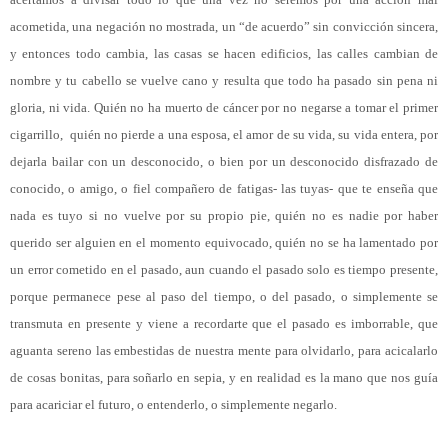
acometida, una negación no mostrada, un “de acuerdo” sin convicción sincera,
y entonces todo cambia, las casas se hacen edificios, las calles cambian de
nombre y tu cabello se vuelve cano y resulta que todo ha pasado sin pena ni
gloria, ni vida. Quién no ha muerto de cáncer por no negarse a tomar el primer
cigarrillo,
quién no pierde a una esposa, el amor de su vida, su vida entera, por
dejarla bailar con un desconocido, o bien por un desconocido disfrazado de
conocido, o amigo, o fiel compañero de fatigas- las tuyas- que te enseña que
nada es tuyo si no vuelve por su propio pie, quién no es nadie por haber
querido ser alguien en el momento equivocado, quién no se ha lamentado por
un error cometido en el pasado, aun cuando el pasado solo es tiempo presente,
porque permanece pese al paso del tiempo, o del pasado, o simplemente se
transmuta en presente y viene a recordarte que el pasado es imborrable, que
aguanta sereno las embestidas de nuestra mente para olvidarlo, para acicalarlo
de cosas bonitas, para soñarlo en sepia, y en realidad es la mano que nos guía
para acariciar el futuro, o entenderlo, o simplemente negarlo.