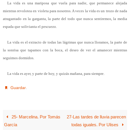
La vida es una mariposa que vuela para nadie, que permanece alejada
mientras revolotea en violeta para nosotros. A veces la vida es un trozo de nada
atragantado en la garganta, la parte del todo que nunca sentiremos, la media
espada que solivianta el pescuezo.
La vida es el extracto de todas las lágrimas que nunca lloramos, la parte de
la sonrisa que tapamos con la boca, el deseo de ver el amanecer mientras
seguimos dormidos.
La vida es ayer, y parte de hoy, y quizás mañana, para siempre.
.
Guardar
25- Marcelina. Por Tomás
27-Las tardes de lluvia parecen
García
todas iguales. Por Ulises