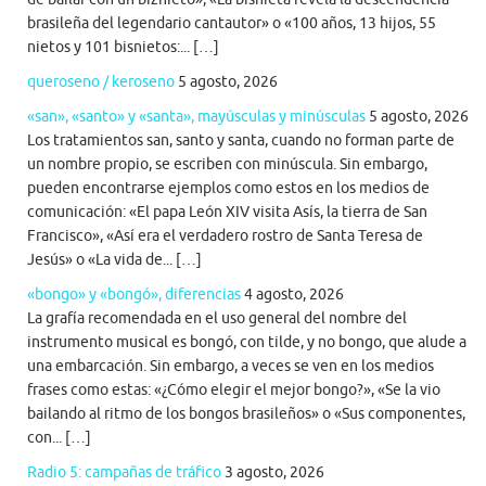
brasileña del legendario cantautor» o «100 años, 13 hijos, 55
nietos y 101 bisnietos:... […]
queroseno / keroseno
5 agosto, 2026
«san», «santo» y «santa», mayúsculas y minúsculas
5 agosto, 2026
Los tratamientos san, santo y santa, cuando no forman parte de
un nombre propio, se escriben con minúscula. Sin embargo,
pueden encontrarse ejemplos como estos en los medios de
comunicación: «El papa León XIV visita Asís, la tierra de San
Francisco», «Así era el verdadero rostro de Santa Teresa de
Jesús» o «La vida de... […]
«bongo» y «bongó», diferencias
4 agosto, 2026
La grafía recomendada en el uso general del nombre del
instrumento musical es bongó, con tilde, y no bongo, que alude a
una embarcación. Sin embargo, a veces se ven en los medios
frases como estas: «¿Cómo elegir el mejor bongo?», «Se la vio
bailando al ritmo de los bongos brasileños» o «Sus componentes,
con... […]
Radio 5: campañas de tráfico
3 agosto, 2026