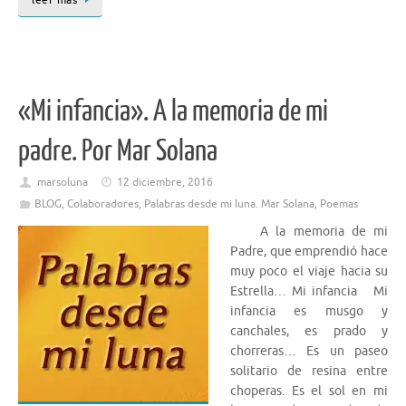
«Mi infancia». A la memoria de mi
padre. Por Mar Solana
marsoluna
12 diciembre, 2016
BLOG
,
Colaboradores
,
Palabras desde mi luna. Mar Solana
,
Poemas
A la memoria de mi
Padre, que emprendió hace
muy poco el viaje hacia su
Estrella… Mi infancia Mi
infancia es musgo y
canchales, es prado y
chorreras… Es un paseo
solitario de resina entre
choperas. Es el sol en mi