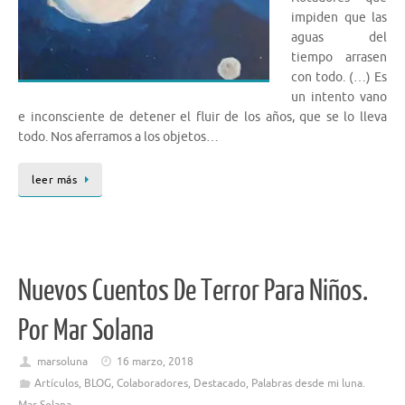
impiden que las
aguas del
tiempo arrasen
con todo. (…) Es
un intento vano
e inconsciente de detener el fluir de los años, que se lo lleva
todo. Nos aferramos a los objetos…
leer más
Nuevos Cuentos De Terror Para Niños.
Por Mar Solana
marsoluna
16 marzo, 2018
Artículos
,
BLOG
,
Colaboradores
,
Destacado
,
Palabras desde mi luna.