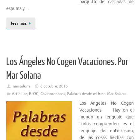
barquita de cascadas de
espuma y…
leer más
Los Ángeles No Cogen Vacaciones. Por
Mar Solana
marsoluna
6 octubre, 2016
Artículos
,
BLOG
,
Colaboradores
,
Palabras desde mi luna. Mar Solana
Los Ángeles No Cogen
Vacaciones Hay en el
mundo un lenguaje que
todos comprenden: es el
lenguaje del entusiasmo,
de las cosas hechas con