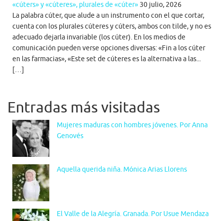
«cúters» y «cúteres», plurales de «cúter»
30 julio, 2026
La palabra cúter, que alude a un instrumento con el que cortar,
cuenta con los plurales cúteres y cúters, ambos con tilde, y no es
adecuado dejarla invariable (los cúter). En los medios de
comunicación pueden verse opciones diversas: «Fin a los cúter
en las farmacias», «Este set de cúteres es la alternativa a las...
[…]
Entradas más visitadas
Mujeres maduras con hombres jóvenes. Por Anna
Genovés
Aquella querida niña. Mónica Arias Llorens
El Valle de la Alegría. Granada. Por Usue Mendaza