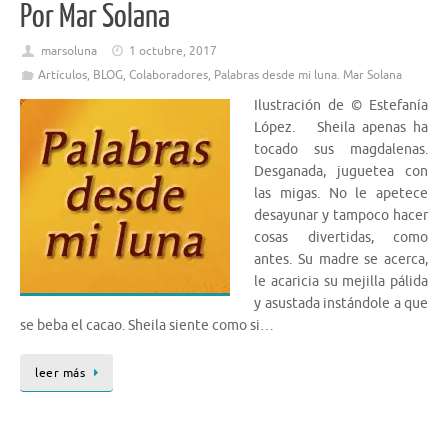
Por Mar Solana
marsoluna
1 octubre, 2017
Artículos
,
BLOG
,
Colaboradores
,
Palabras desde mi luna. Mar Solana
Ilustración de © Estefanía
López. Sheila apenas ha
tocado sus magdalenas.
Desganada, juguetea con
las migas. No le apetece
desayunar y tampoco hacer
cosas divertidas, como
antes. Su madre se acerca,
le acaricia su mejilla pálida
y asustada instándole a que
se beba el cacao. Sheila siente como si…
leer más