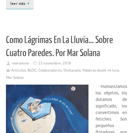
leer más
Como Lágrimas En La Lluvia… Sobre
Cuatro Paredes. Por Mar Solana
marsoluna
23 noviembre, 2018
Artículos
,
BLOG
,
Colaboradores
,
Destacado
,
Palabras desde mi luna.
Mar Solana
Humanizamos
los objetos, los
dotamos de
significado, los
convertimos en
fetiches. Son
pequeños
flotadores que