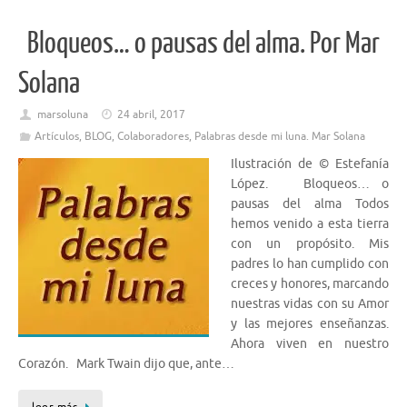
Bloqueos… o pausas del alma. Por Mar
Solana
marsoluna
24 abril, 2017
Artículos
,
BLOG
,
Colaboradores
,
Palabras desde mi luna. Mar Solana
Ilustración de © Estefanía
López. Bloqueos… o
pausas del alma Todos
hemos venido a esta tierra
con un propósito. Mis
padres lo han cumplido con
creces y honores, marcando
nuestras vidas con su Amor
y las mejores enseñanzas.
Ahora viven en nuestro
Corazón. Mark Twain dijo que, ante…
leer más