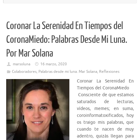
Coronar La Serenidad En Tiempos del
CoronaMiedo: Palabras Desde Mi Luna.
Por Mar Solana
marsoluna
16 marzo, 2020
Colaboradores
,
Palabras desde mi luna. Mar Solana
,
Reflexiones
Coronar La Serenidad En
Tiempos del CoronaMiedo
Consciente de que estamos
saturados de lecturas,
vídeos, memes; en suma,
coroinformatoxificados, hoy
os traigo mis palabras, que
cuando te nacen de muy
adentro, quizás llegan para