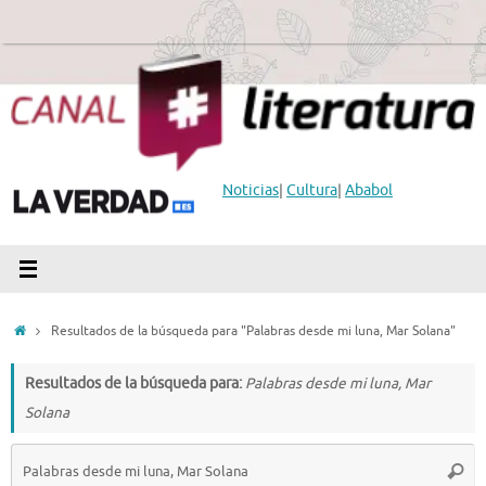
Saltar
al
contenido
Noticias
|
Cultura
|
Ababol
Inicio
Resultados de la búsqueda para "Palabras desde mi luna, Mar Solana"
Resultados de la búsqueda para:
Palabras desde mi luna, Mar
Solana
B
Busc
p