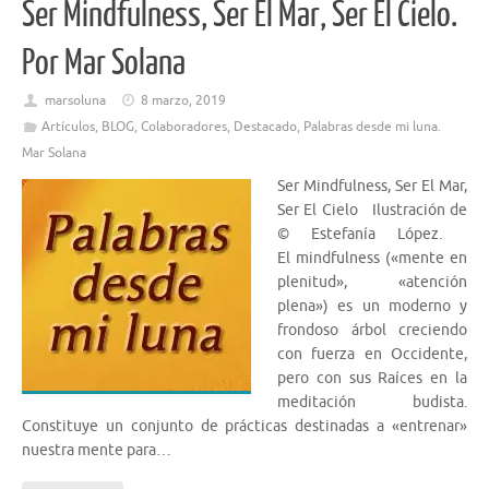
Ser Mindfulness, Ser El Mar, Ser El Cielo.
Por Mar Solana
marsoluna
8 marzo, 2019
Artículos
,
BLOG
,
Colaboradores
,
Destacado
,
Palabras desde mi luna.
Mar Solana
Ser Mindfulness, Ser El Mar,
Ser El Cielo Ilustración de
© Estefanía López.
El mindfulness («mente en
plenitud», «atención
plena») es un moderno y
frondoso árbol creciendo
con fuerza en Occidente,
pero con sus Raíces en la
meditación budista.
Constituye un conjunto de prácticas destinadas a «entrenar»
nuestra mente para…