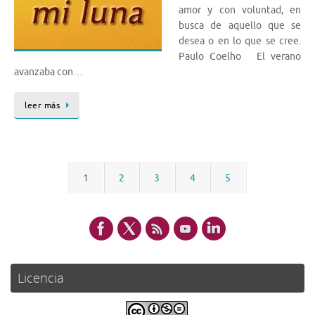
amor y con voluntad, en
busca de aquello que se
desea o en lo que se cree.
Paulo Coelho El verano
avanzaba con…
leer más
1
2
3
4
5
Licencia