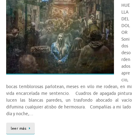
HUE
LLA
DEL
DOL
OR
Soni
dos
deso
rden
ados
apre
cio,
bocas temblorosas parlotean, meses en vilo me rodean, en mi
vida encarcelada me sentencio. Cuadros de apagada pintura
lucen las blancas paredes, un trasfondo abocado al vacío
difumina cualquier atisbo de hermosura. Compañías a mi lado
día y noche,…
leer más