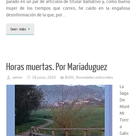
parado en un par de artículos de titular llamativo y, como buena
mujer de los tiempos que corren, he caído en la engañosa
desinformación de la que, por…
leer más
Horas muertas. Por Mariaduguez
admin
28 junio, 2026
BLOG
,
Novedades editoriales
La
Saga
De
Muré
Mi
Tierr
a
Galic