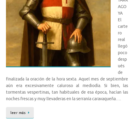
TARR
AGO
YA
El
carte
ro
real
llegó
poco
desp
ués
de
finalizada la oración de la hora sexta. Aquel mes de septiembre
aún era excesivamente caluroso al mediodía. Si bien, las
tormentas vespertinas, tan habituales de esa época, hacían las
noches frescas y muy llevaderas en la serranía caravaqueña….
leer más