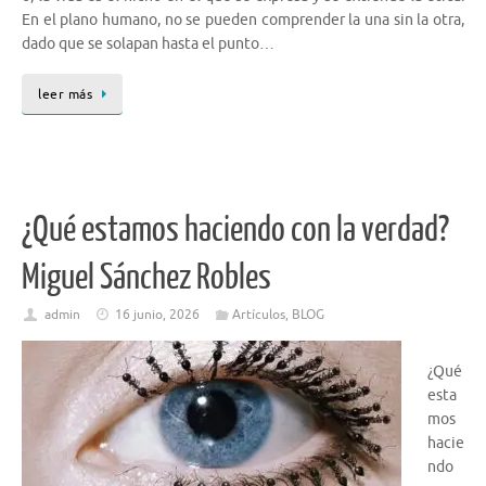
En el plano humano, no se pueden comprender la una sin la otra,
dado que se solapan hasta el punto…
leer más
¿Qué estamos haciendo con la verdad?
Miguel Sánchez Robles
admin
16 junio, 2026
Artículos
,
BLOG
¿Qué
esta
mos
hacie
ndo