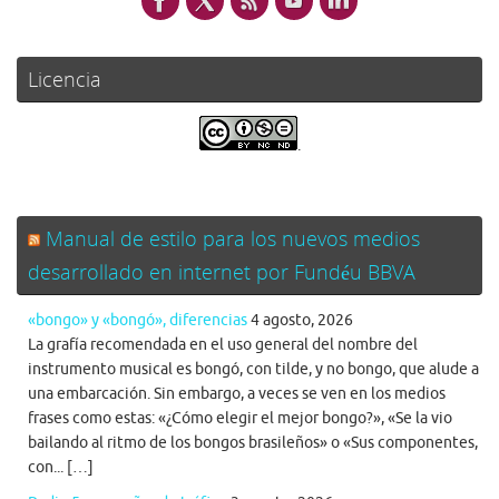
Licencia
.
Manual de estilo para los nuevos medios
desarrollado en internet por Fundéu BBVA
«bongo» y «bongó», diferencias
4 agosto, 2026
La grafía recomendada en el uso general del nombre del
instrumento musical es bongó, con tilde, y no bongo, que alude a
una embarcación. Sin embargo, a veces se ven en los medios
frases como estas: «¿Cómo elegir el mejor bongo?», «Se la vio
bailando al ritmo de los bongos brasileños» o «Sus componentes,
con... […]