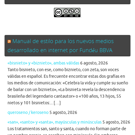
.
Manual de estilo para los nuevos medios
desarrollado en internet por Fundéu BBVA
«bisnieto» y «biznieto», ambas válidas
6 agosto, 2026
Tanto bisnieto, con ese, como biznieto, con zeta, son voces
válidas en español. Es frecuente encontrar estas dos grafías en
los medios de comunicación: «Celebra la vida y cumple su sueño
de bailar con un biznieto», «La bisnieta revela la descendencia
brasileña del legendario cantautor» o «100 años, 13 hijos, 55
nietos y 101 bisnietos:... […]
queroseno / keroseno
5 agosto, 2026
«san», «santo» y «santa», mayúsculas y minúsculas
5 agosto, 2026
Los tratamientos san, santo y santa, cuando no forman parte de