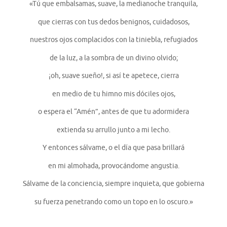
«Tú que embalsamas, suave, la medianoche tranquila,
que cierras con tus dedos benignos, cuidadosos,
nuestros ojos complacidos con la tiniebla, refugiados
de la luz, a la sombra de un divino olvido;
¡oh, suave sueño!, si así te apetece, cierra
en medio de tu himno mis dóciles ojos,
o espera el “Amén”, antes de que tu adormidera
extienda su arrullo junto a mi lecho.
Y entonces sálvame, o el día que pasa brillará
en mi almohada, provocándome angustia.
Sálvame de la conciencia, siempre inquieta, que gobierna
su fuerza penetrando como un topo en lo oscuro.»