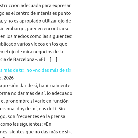
strucción adecuada para expresar
go es el centro de interés es punto
a, y no es apropiado utilizar ojo de
Sin embargo, pueden encontrarse
 en los medios como las siguientes:
blicado varios vídeos en los que
n el ojo de mira negocios de la
cia de Barcelona», «El... […]
s más de ti», no «no das más de sí»
o, 2026
expresión dar de sí, habitualmente
forma no dar más de sí, lo adecuado
 el pronombre sí varíe en función
persona: doy de mí, das de ti. Sin
o, son frecuentes en la prensa
 como las siguientes: «En
nes, sientes que no das más de sí»,