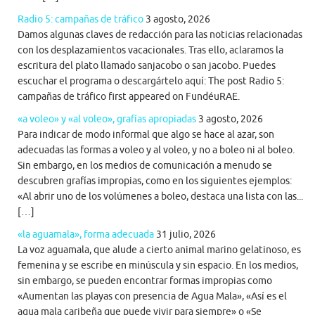
Radio 5: campañas de tráfico
3 agosto, 2026
Damos algunas claves de redacción para las noticias relacionadas
con los desplazamientos vacacionales. Tras ello, aclaramos la
escritura del plato llamado sanjacobo o san jacobo. Puedes
escuchar el programa o descargártelo aquí: The post Radio 5:
campañas de tráfico first appeared on FundéuRAE.
«a voleo» y «al voleo», grafías apropiadas
3 agosto, 2026
Para indicar de modo informal que algo se hace al azar, son
adecuadas las formas a voleo y al voleo, y no a boleo ni al boleo.
Sin embargo, en los medios de comunicación a menudo se
descubren grafías impropias, como en los siguientes ejemplos:
«Al abrir uno de los volúmenes a boleo, destaca una lista con las...
[…]
«la aguamala», forma adecuada
31 julio, 2026
La voz aguamala, que alude a cierto animal marino gelatinoso, es
femenina y se escribe en minúscula y sin espacio. En los medios,
sin embargo, se pueden encontrar formas impropias como
«Aumentan las playas con presencia de Agua Mala», «Así es el
agua mala caribeña que puede vivir para siempre» o «Se