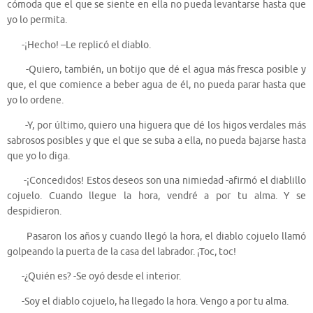
cómoda que el que se siente en ella no pueda levantarse hasta que
yo lo permita.
-¡Hecho! –Le replicó el diablo.
-Quiero, también, un botijo que dé el agua más fresca posible y
que, el que comience a beber agua de él, no pueda parar hasta que
yo lo ordene.
-Y, por último, quiero una higuera que dé los higos verdales más
sabrosos posibles y que el que se suba a ella, no pueda bajarse hasta
que yo lo diga.
-¡Concedidos! Estos deseos son una nimiedad -afirmó el diablillo
cojuelo. Cuando llegue la hora, vendré a por tu alma. Y se
despidieron.
Pasaron los años y cuando llegó la hora, el diablo cojuelo llamó
golpeando la puerta de la casa del labrador. ¡Toc, toc!
-¿Quién es? -Se oyó desde el interior.
-Soy el diablo cojuelo, ha llegado la hora. Vengo a por tu alma.