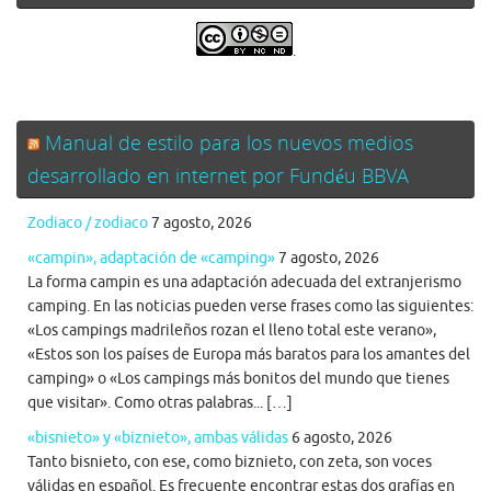
.
Manual de estilo para los nuevos medios
desarrollado en internet por Fundéu BBVA
Zodiaco / zodiaco
7 agosto, 2026
«campin», adaptación de «camping»
7 agosto, 2026
La forma campin es una adaptación adecuada del extranjerismo
camping. En las noticias pueden verse frases como las siguientes:
«Los campings madrileños rozan el lleno total este verano»,
«Estos son los países de Europa más baratos para los amantes del
camping» o «Los campings más bonitos del mundo que tienes
que visitar». Como otras palabras... […]
«bisnieto» y «biznieto», ambas válidas
6 agosto, 2026
Tanto bisnieto, con ese, como biznieto, con zeta, son voces
válidas en español. Es frecuente encontrar estas dos grafías en