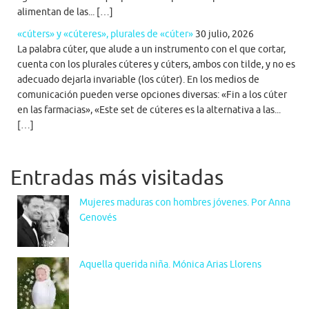
alimentan de las... […]
«cúters» y «cúteres», plurales de «cúter»
30 julio, 2026
La palabra cúter, que alude a un instrumento con el que cortar,
cuenta con los plurales cúteres y cúters, ambos con tilde, y no es
adecuado dejarla invariable (los cúter). En los medios de
comunicación pueden verse opciones diversas: «Fin a los cúter
en las farmacias», «Este set de cúteres es la alternativa a las...
[…]
Entradas más visitadas
Mujeres maduras con hombres jóvenes. Por Anna
Genovés
Aquella querida niña. Mónica Arias Llorens