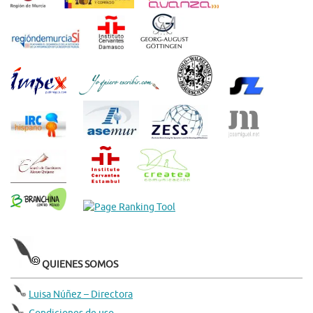
QUIENES SOMOS
Luisa Núñez – Directora