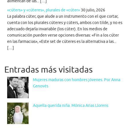
alimentan de las... […]
«cúters» y «cúteres», plurales de «cúter»
30 julio, 2026
La palabra cúter, que alude a un instrumento con el que cortar,
cuenta con los plurales cúteres y cúters, ambos con tilde, y no es
adecuado dejarla invariable (los cúter). En los medios de
comunicación pueden verse opciones diversas: «Fin a los cúter
en las farmacias», «Este set de cúteres es la alternativa a las...
[…]
Entradas más visitadas
Mujeres maduras con hombres jóvenes. Por Anna
Genovés
Aquella querida niña. Mónica Arias Llorens