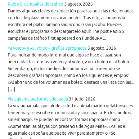
Radio 5: campañas de tráfico
3 agosto, 2026
Damos algunas claves de redacción para las noticias relacionadas
con los desplazamientos vacacionales. Tras ello, aclaramos la
escritura del plato llamado sanjacobo o san jacobo. Puedes
escuchar el programa o descargártelo aquí: The post Radio 5:
campañas de tráfico first appeared on FundéuRAE.
«a voleo» y «al voleo», grafías apropiadas
3 agosto, 2026
Para indicar de modo informal que algo se hace al azar, son
adecuadas las formas a voleo y al voleo, y no a boleo ni al boleo.
Sin embargo, en los medios de comunicación a menudo se
descubren grafías impropias, como en los siguientes ejemplos:
«Al abrir uno de los volúmenes a boleo, destaca una lista con las...
[…]
«la aguamala», forma adecuada
31 julio, 2026
La voz aguamala, que alude a cierto animal marino gelatinoso, es
femenina y se escribe en minúscula y sin espacio. En los medios,
sin embargo, se pueden encontrar formas impropias como
«Aumentan las playas con presencia de Agua Mala», «Así es el
agua mala caribeña que puede vivir para siempre» o «Se