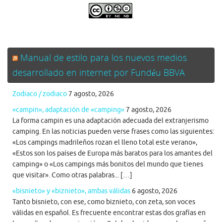
.
Manual de estilo para los nuevos medios
desarrollado en internet por Fundéu BBVA
Zodiaco / zodiaco
7 agosto, 2026
«campin», adaptación de «camping»
7 agosto, 2026
La forma campin es una adaptación adecuada del extranjerismo
camping. En las noticias pueden verse frases como las siguientes:
«Los campings madrileños rozan el lleno total este verano»,
«Estos son los países de Europa más baratos para los amantes del
camping» o «Los campings más bonitos del mundo que tienes
que visitar». Como otras palabras... […]
«bisnieto» y «biznieto», ambas válidas
6 agosto, 2026
Tanto bisnieto, con ese, como biznieto, con zeta, son voces
válidas en español. Es frecuente encontrar estas dos grafías en