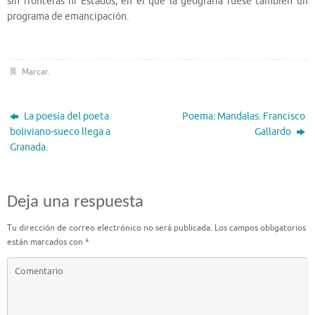
sin fronteras ni Estados, en el que la geografía fuese también un
programa de emancipación.
Marcar
.
La poesía del poeta
Poema: Mandalas. Francisco
boliviano-sueco llega a
Gallardo
Granada.
Deja una respuesta
Tu dirección de correo electrónico no será publicada.
Los campos obligatorios
están marcados con
*