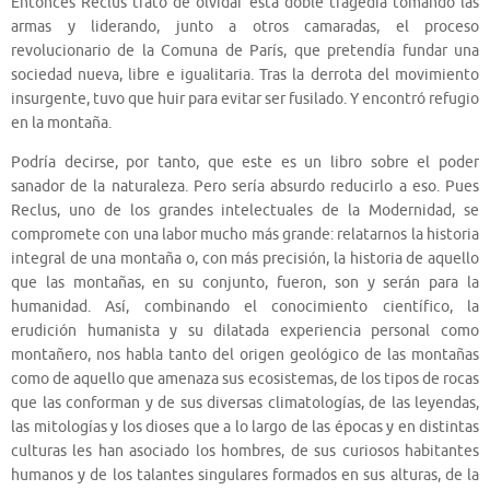
Entonces Reclus trató de olvidar esta doble tragedia tomando las
armas y liderando, junto a otros camaradas, el proceso
revolucionario de la Comuna de París, que pretendía fundar una
sociedad nueva, libre e igualitaria. Tras la derrota del movimiento
insurgente, tuvo que huir para evitar ser fusilado. Y encontró refugio
en la montaña.
Podría decirse, por tanto, que este es un libro sobre el poder
sanador de la naturaleza. Pero sería absurdo reducirlo a eso. Pues
Reclus, uno de los grandes intelectuales de la Modernidad, se
compromete con una labor mucho más grande: relatarnos la historia
integral de una montaña o, con más precisión, la historia de aquello
que las montañas, en su conjunto, fueron, son y serán para la
humanidad. Así, combinando el conocimiento científico, la
erudición humanista y su dilatada experiencia personal como
montañero, nos habla tanto del origen geológico de las montañas
como de aquello que amenaza sus ecosistemas, de los tipos de rocas
que las conforman y de sus diversas climatologías, de las leyendas,
las mitologías y los dioses que a lo largo de las épocas y en distintas
culturas les han asociado los hombres, de sus curiosos habitantes
humanos y de los talantes singulares formados en sus alturas, de la