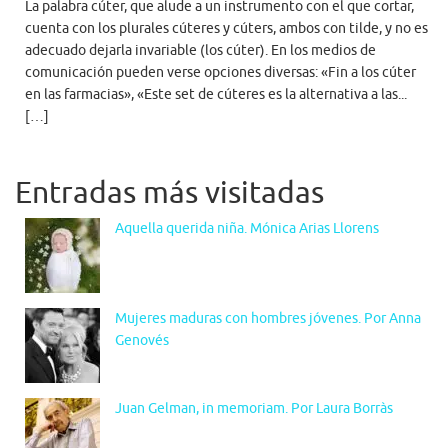
La palabra cúter, que alude a un instrumento con el que cortar,
cuenta con los plurales cúteres y cúters, ambos con tilde, y no es
adecuado dejarla invariable (los cúter). En los medios de
comunicación pueden verse opciones diversas: «Fin a los cúter
en las farmacias», «Este set de cúteres es la alternativa a las...
[…]
Entradas más visitadas
Aquella querida niña. Mónica Arias Llorens
Mujeres maduras con hombres jóvenes. Por Anna
Genovés
Juan Gelman, in memoriam. Por Laura Borràs