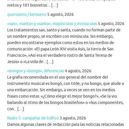
nietos y 101 bisnietos:... […]
queroseno / keroseno
5 agosto, 2026
«san», «santo» y «santa», mayúsculas y minúsculas
5 agosto, 2026
Los tratamientos san, santo y santa, cuando no forman parte de
un nombre propio, se escriben con minúscula. Sin embargo,
pueden encontrarse ejemplos como estos en los medios de
comunicación: «El papa León XIV visita Asís, la tierra de San
Francisco», «Así era el verdadero rostro de Santa Teresa de
Jesús» o «La vida de... […]
«bongo» y «bongó», diferencias
4 agosto, 2026
La grafía recomendada en el uso general del nombre del
instrumento musical es bongó, con tilde, y no bongo, que alude a
una embarcación. Sin embargo, a veces se ven en los medios
frases como estas: «¿Cómo elegir el mejor bongo?», «Se la vio
bailando al ritmo de los bongos brasileños» o «Sus componentes,
con... […]
Radio 5: campañas de tráfico
3 agosto, 2026
Damos algunas claves de redacción para las noticias relacionadas