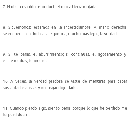
7. Nadie ha sabido reproducir el olor a tierra mojada.
8. Situémonos: estamos en la incertidumbre. A mano derecha,
se encuentra la duda; a la izquierda, mucho más lejos, la verdad.
9. Si te paras, el aburrimiento; si continúas, el agotamiento y,
entre medias, te mueres.
10. A veces, la verdad piadosa se viste de mentiras para tapar
sus afiladas aristas y no rasgar dignidades.
11. Cuando pierdo algo, siento pena, porque lo que he perdido me
ha perdido a mí.