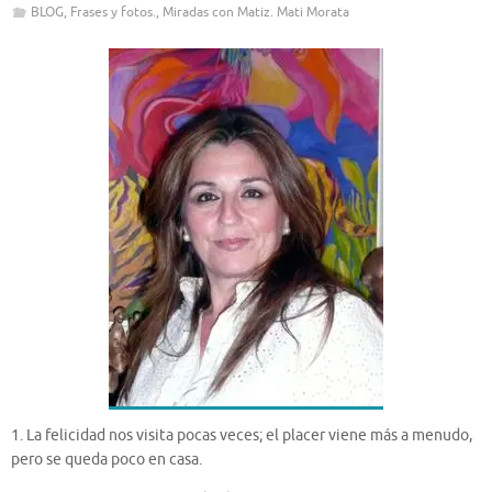
BLOG
,
Frases y fotos.
,
Miradas con Matiz. Mati Morata
1. La felicidad nos visita pocas veces; el placer viene más a menudo,
pero se queda poco en casa.