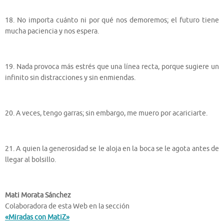
18. No importa cuánto ni por qué nos demoremos; el futuro tiene
mucha paciencia y nos espera.
19. Nada provoca más estrés que una línea recta, porque sugiere un
infinito sin distracciones y sin enmiendas.
20. A veces, tengo garras; sin embargo, me muero por acariciarte.
21. A quien la generosidad se le aloja en la boca se le agota antes de
llegar al bolsillo.
Mati Morata Sánchez
Colaboradora de esta Web en la sección
«Miradas con MatiZ»